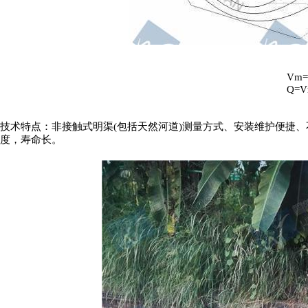
Vm=
Q=V
技术特点：非接触式明渠
(包括天然河道)
测量方式、安装维护便捷、
度，寿命长。