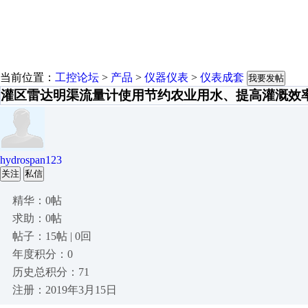
当前位置：
工控论坛
>
产品
>
仪器仪表
>
仪表成套
我要发帖
灌区雷达明渠流量计使用节约农业用水、提高灌溉效
hydrospan123
关注
私信
精华：0帖
求助：0帖
帖子：15帖 | 0回
年度积分：0
历史总积分：71
注册：2019年3月15日