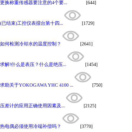
更换称重传感器要注意的4个要...
[644]
(已结束)工控仪表擂台第十四...
[1729]
如何检测冷却水的温度控制？
[2641]
求解!什么是表压？什么是绝压...
[1454]
求助关于YOKOGAWA YHC 4100 ...
[750]
压差计的应用正确使用因素及...
[2125]
热电偶必须使用冷端补偿吗？
[3770]