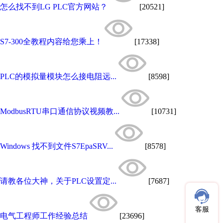
怎么找不到LG PLC官方网站？
[20521]
S7-300全教程内容给您乘上！
[17338]
PLC的模拟量模块怎么接电阻远...
[8598]
ModbusRTU串口通信协议视频教...
[10731]
Windows 找不到文件S7EpaSRV...
[8578]
请教各位大神，关于PLC设置定...
[7687]
客服
电气工程师工作经验总结
[23696]