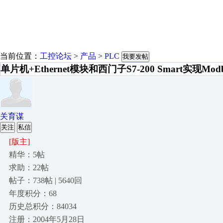
当前位置：
工控论坛
>
产品
>
PLC
我要发帖
单片机+Ethernet模块和西门子S7-200 Smart实现M
关育谋
关注
私信
[版主]
精华：5帖
求助：22帖
帖子：738帖 | 5640回
年度积分：68
历史总积分：84034
注册：2004年5月28日