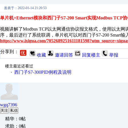
发表于：2022-01-14 21:20:53
单片机+Ethernet模块和西门子S7-200 Smart实现Modbus T
视频讲解了Modbus TCP以太网通信协议报文格式，使用以太网调
序，最后进行了系统联调，单片机可以对西门子S7-200 Smar
https://www.ixigua.com/7052689251611181598?utm_source=xigua
分享到：
收藏
邀请回答
回复楼主
举报
楼主最近还看过
西门子S7-300PID例程及说明
·
wgq7396
关注
私信
精华：0帖
求助：0帖