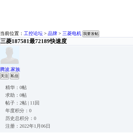
当前位置：
工控论坛
>
品牌
>
三菱电机
我要发帖
三菱187581最72189快速度
腾波.家族
关注
私信
精华：0帖
求助：0帖
帖子：2帖 | 11回
年度积分：0
历史总积分：0
注册：2022年1月06日