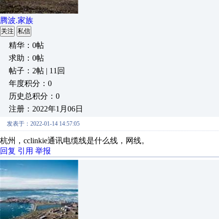
腾波.家族
关注
私信
精华：0帖
求助：0帖
帖子：2帖 | 11回
年度积分：0
历史总积分：0
注册：2022年1月06日
发表于：2022-01-14 14:57:05
杭州，cclinkie通讯电缆线是什么线，网线。
回复
引用
举报