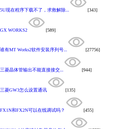
5U现在程序下载不了，求救解除...
[343]
GX WORKS2
[589]
谁有MT Works2软件安装序列号...
[27756]
三菱晶体管输出不能直接接交...
[944]
三菱GW3怎么设置通讯
[135]
FX1N和FX2N可以在线调试吗？
[455]