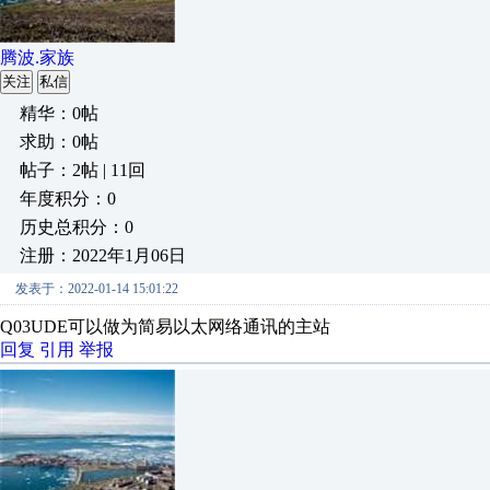
腾波.家族
关注
私信
精华：0帖
求助：0帖
帖子：2帖 | 11回
年度积分：0
历史总积分：0
注册：2022年1月06日
发表于：2022-01-14 15:01:22
Q03UDE可以做为简易以太网络通讯的主站
回复
引用
举报