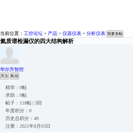
当前位置：
工控论坛
>
产品
>
仪器仪表
>
分析仪表
我要发帖
氦质谱检漏仪的四大结构解析
华尔升智控
关注
私信
精华：0帖
求助：0帖
帖子：118帖 | 3回
年度积分：0
历史总积分：49
注册：2021年8月03日