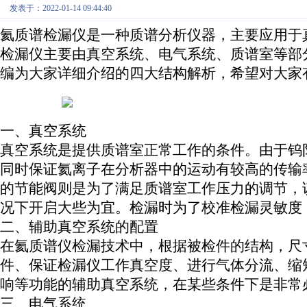
发表于：2022-01-14 09:44:40
氦质谱检漏仪
是一种质谱分析仪器，主要应用于
检漏仪主要由真空系统、电气系统、质谱室等部
编为大家详细介绍的四大结构解析，希望对大家
一、
真空系统
真空系统是提供质谱室正常工作的条件。由于钨阴极正
同时保证氦离子在分析器中的运动有较高的传输
的节能阀则是为了满足质谱室工作压力的调节，
况下开启大些为宜。检漏时为了校准检漏灵敏度
二、
辅助真空系统的配置
在氦质谱仪检漏技术中，根据被检件的结构，尺
件、保证检漏仪工作真空度、进行气体分流、缩
响等功能的辅助真空系统，在某些条件下是非常
三、
电气系统