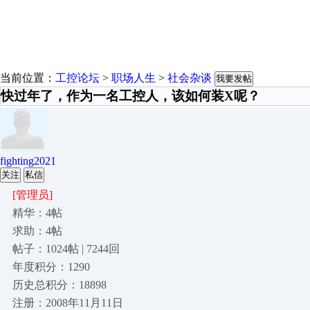
当前位置：
工控论坛
>
职场人生
>
社会杂谈
我要发帖
快过年了，作为一名工控人，该如何装X呢？
fighting2021
关注
私信
[管理员]
精华：4帖
求助：4帖
帖子：1024帖 | 7244回
年度积分：1290
历史总积分：18898
注册：2008年11月11日