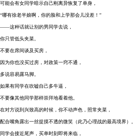
可能会有女同学暗示自己刚离异恢复了单身，
“哪有徐老半娘啊，你的脸和上学那会儿没差！”
——这种话就让别的男同学去说，
你只管低头夹菜。
不要在席间谈及买房，
因为你也没买过房，对政策一窍不通，
多说容易露马脚。
如果有同学在吹嘘自己多牛逼，
不要像其他同学那样崇拜地看着他。
在对方说到兴致高的时候，你不动声色，照常夹菜，
配合嘴角露出一丝捉摸不透的微笑（此乃心理战的最高境界）。
同学会接近尾声，买单时刻即将来临，