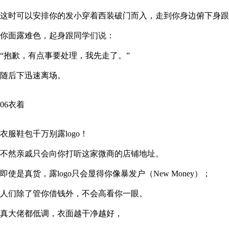
这时可以安排你的发小穿着西装破门而入，走到你身边俯下身跟
你面露难色，起身跟同学们说：
“抱歉，有点事要处理，我先走了。”
随后下迅速离场。
06衣着
衣服鞋包千万别露logo！
不然亲戚只会向你打听这家微商的店铺地址。
即使是真货，露logo只会显得你像暴发户（New Money）；
人们除了管你借钱外，不会高看你一眼。
真大佬都低调，衣面越干净越好，