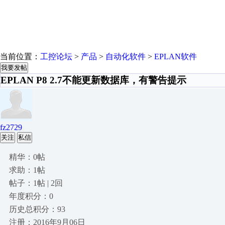
当前位置：
工控论坛
>
产品
>
自动化软件
>
EPLAN软件
我要发帖
EPLAN P8 2.7不能更新数据库，有警告提示
fz2729
关注
私信
精华：0帖
求助：1帖
帖子：1帖 | 2回
年度积分：0
历史总积分：93
注册：2016年9月06日