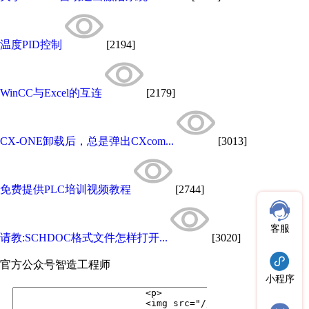
温度PID控制
[2194]
WinCC与Excel的互连
[2179]
CX-ONE卸载后，总是弹出CXcom...
[3013]
免费提供PLC培训视频教程
[2744]
客服
请教:SCHDOC格式文件怎样打开...
[3020]
官方公众号
智造工程师
小程序