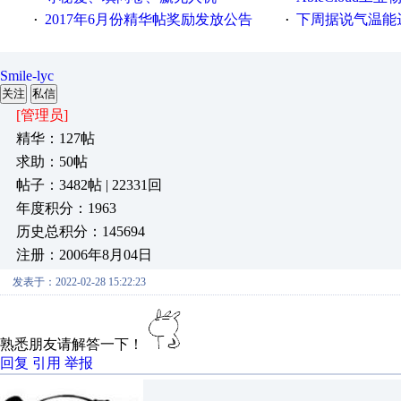
2017年6月份精华帖奖励发放公告
下周据说气温能
·
·
Smile-lyc
关注
私信
[管理员]
精华：127帖
求助：50帖
帖子：3482帖 | 22331回
年度积分：1963
历史总积分：145694
注册：2006年8月04日
发表于：2022-02-28 15:22:23
熟悉朋友请解答一下！
回复
引用
举报