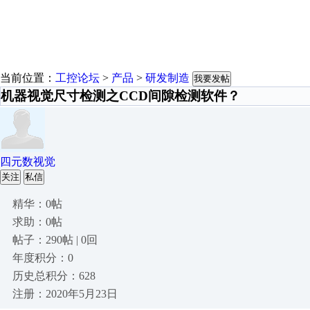
当前位置：
工控论坛
>
产品
>
研发制造
我要发帖
机器视觉尺寸检测之CCD间隙检测软件？
四元数视觉
关注
私信
精华：0帖
求助：0帖
帖子：290帖 | 0回
年度积分：0
历史总积分：628
注册：2020年5月23日