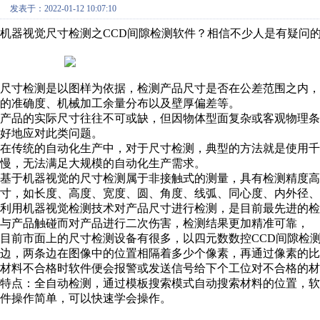
发表于：2022-01-12 10:07:10
机器视觉尺寸检测之CCD间隙检测软件？相信不少人是有疑问
尺寸检测是以图样为依据，检测产品尺寸是否在公差范围之内
的准确度、机械加工余量分布以及壁厚偏差等。
产品的实际尺寸往往不可或缺，但因物体型面复杂或客观物理
好地应对此类问题。
在传统的自动化生产中，对于尺寸检测，典型的方法就是使用
慢，无法满足大规模的自动化生产需求。
基于机器视觉的尺寸检测属于非接触式的测量，具有检测精度
寸，如长度、高度、宽度、圆、角度、线弧、同心度、内外径、
利用机器视觉检测技术对产品尺寸进行检测，是目前最先进的
与产品触碰而对产品进行二次伤害，检测结果更加精准可靠，
目前市面上的尺寸检测设备有很多，以四元数数控CCD间隙检
边，两条边在图像中的位置相隔着多少个像素，再通过像素的比
材料不合格时软件便会报警或发送信号给下个工位对不合格的材
特点：全自动检测，通过模板搜索模式自动搜索材料的位置，
件操作简单，可以快速学会操作。