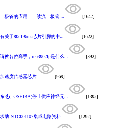
二极管的应用——续流二极管 ...
[1642]
有关于80c196mc芯片引脚的中...
[1622]
请教各位高手，m63902fp是什么...
[892]
加速度传感器芯片
[969]
东芝(TOSHIBA)停止供应神经元...
[1392]
求助INTC001107集成电路资料
[1292]