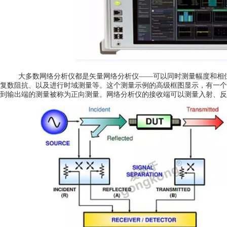
大多数网络分析仪都是矢量网络分析仪——可以同时测量幅度和相位。
复数阻抗、以及进行时域测量等。这个测量示例的高级框图显示，有一个
到输出端的测量被称为正向测量。网络分析仪的接收端可以测量入射、反射