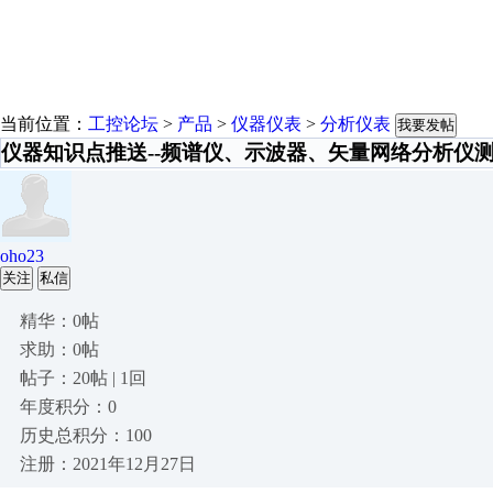
当前位置：
工控论坛
>
产品
>
仪器仪表
>
分析仪表
我要发帖
仪器知识点推送--频谱仪、示波器、矢量网络分析仪
oho23
关注
私信
精华：0帖
求助：0帖
帖子：20帖 | 1回
年度积分：0
历史总积分：100
注册：2021年12月27日