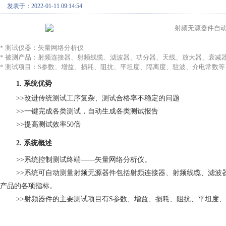
发表于：2022-01-11 09:14:54
* 测试仪器：矢量网络分析仪
* 被测产品：射频连接器、射频线缆、滤波器、功分器、天线、放大器、衰减
* 测试项目：S参数、增益、损耗、阻抗、平坦度、隔离度、驻波、介电常数等
1.
系统优势
>>改进传统测试工序复杂、测试合格率不稳定的问题
>>一键完成各类测试，自动生成各类测试报告
>>提高测试效率50倍
2.
系统概述
>>系统控制测试终端——矢量网络分析仪。
>>系统可自动测量射频无源器件包括射频连接器、射频线缆、滤波
产品的各项指标。
>>射频器件的主要测试项目有
S参数、增益、损耗、阻抗、平坦度