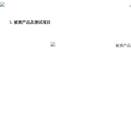
5. 被测产品及
测试项目