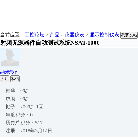
当前位置：
工控论坛
>
产品
>
仪器仪表
>
显示控制仪表
我要发帖
射频无源器件自动测试系统NSAT-1000
纳米软件
关注
私信
精华：0帖
求助：0帖
帖子：209帖 | 1回
年度积分：0
历史总积分：517
注册：2018年3月14日