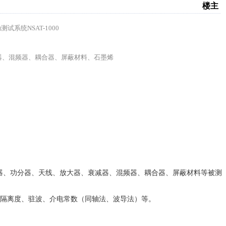
楼主
器、混频器、耦合器、屏蔽材料、石墨烯
器、功分器、天线、放大器、衰减器、混频器、耦合器、屏蔽材料等被测
、隔离度、驻波、介电常数（同轴法、波导法）等。