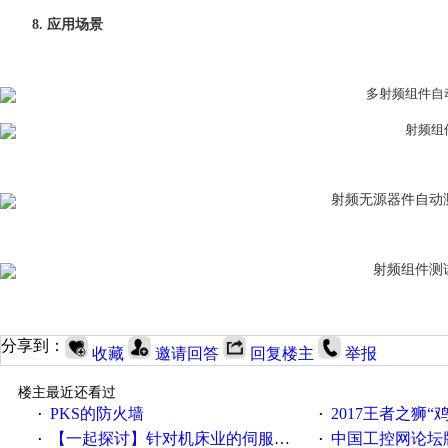
8. 应用场景
分享到：
收藏
邀请回答
回复楼主
举报
楼主最近还看过
PKS的防火墙
2017王者之狮“鸡”情签到
·
·
【一起探讨】针对机床业的伺服系统发展，您的期望是什么？
中国工控网论坛版块
·
·