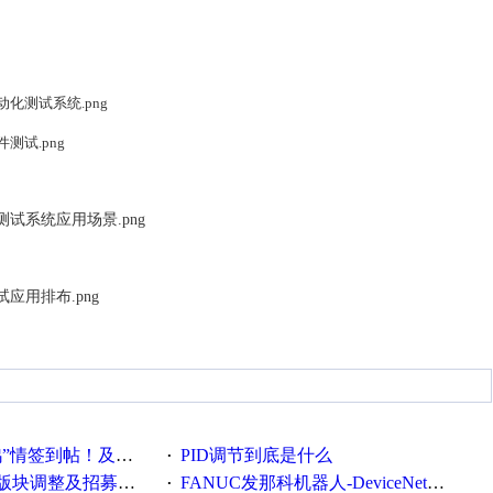
帖！及时更新在线研讨会预告
PID调节到底是什么
·
调整及招募版主公告
FANUC发那科机器人-DeviceNet通信使用手册(中文)
·