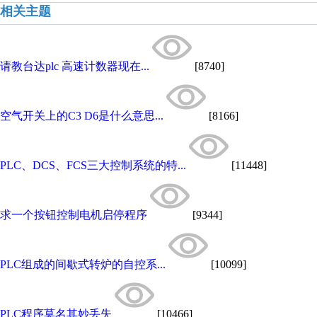
相关主题
请教台达plc 高速计数器现在...
[8740]
空气开关上的C3 D6是什么意思...
[8166]
PLC、DCS、FCS三大控制系统的特...
[11448]
求一个按钮控制电机启停程序
[9344]
PLC组成的间歇式转炉的自控系...
[10099]
PLC程序莫名其妙丢失
[10466]