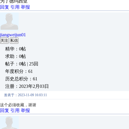
为了德玛西亚
回复
引用
举报
jiangweijun01
关注
私信
精华：0帖
求助：0帖
帖子：0帖 | 25回
年度积分：61
历史总积分：61
注册：2023年2月03日
发表于：2023-11-09 16:03:11
这个必须收藏，谢谢
回复
引用
举报