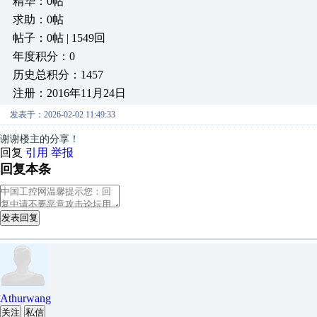
精华：0帖
求助：0帖
帖子：0帖 | 1549回
年度积分：0
历史总积分：1457
注册：2016年11月24日
发表于：2026-02-02 11:49:33
谢谢楼主的分享！
回复
引用
举报
回复本条
发表回复
Athurwang
关注
私信