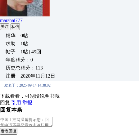
marshal777
关注
私信
精华：0帖
求助：1帖
帖子：1帖 | 49回
年度积分：0
历史总积分：113
注册：2020年11月12日
发表于：2025-09-14 14:38:02
下载看看，可别没说明书哦
回复
引用
举报
回复本条
发表回复