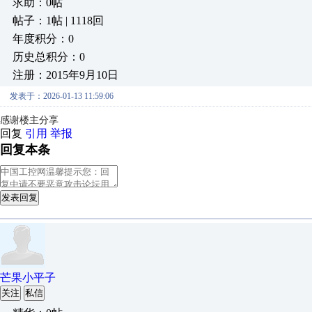
求助：0帖
帖子：1帖 | 1118回
年度积分：0
历史总积分：0
注册：2015年9月10日
发表于：2026-01-13 11:59:06
感谢楼主分享
回复
引用
举报
回复本条
发表回复
芒果小平子
关注
私信