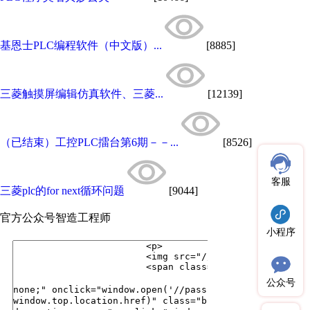
基恩士PLC编程软件（中文版）...
[8885]
三菱触摸屏编辑仿真软件、三菱...
[12139]
（已结束）工控PLC擂台第6期－－...
[8526]
客服
三菱plc的for next循环问题
[9044]
官方公众号
智造工程师
小程序
公众号