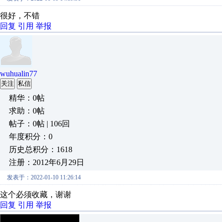
很好，不错
回复
引用
举报
wuhualin77
关注
私信
精华：0帖
求助：0帖
帖子：0帖 | 106回
年度积分：0
历史总积分：1618
注册：2012年6月29日
发表于：2022-01-10 11:26:14
这个必须收藏，谢谢
回复
引用
举报