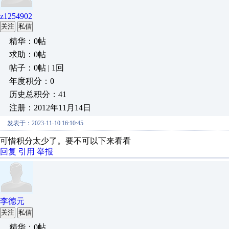
z1254902
关注
私信
精华：0帖
求助：0帖
帖子：0帖 | 1回
年度积分：0
历史总积分：41
注册：2012年11月14日
发表于：2023-11-10 16:10:45
可惜积分太少了。要不可以下来看看
回复
引用
举报
李德元
关注
私信
精华：0帖