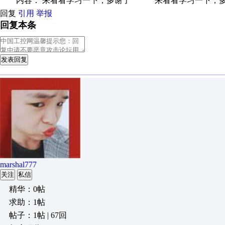
内容： 来看看学习一下，多谢了 来看看学习一下，多谢了
回复
引用
举报
回复本条
发表回复
marshal777
关注
私信
精华：0帖
求助：1帖
帖子：1帖 | 67回