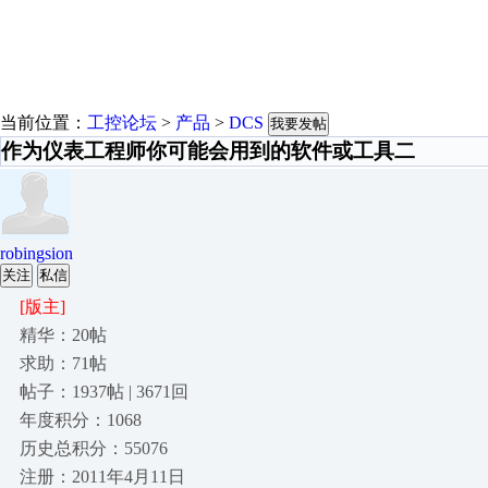
当前位置：
工控论坛
>
产品
>
DCS
我要发帖
作为仪表工程师你可能会用到的软件或工具二
robingsion
关注
私信
[版主]
精华：20帖
求助：71帖
帖子：1937帖 | 3671回
年度积分：1068
历史总积分：55076
注册：2011年4月11日