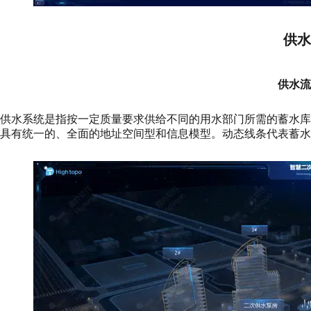
供水
供水流
供水系统是指按一定质量要求供给不同的用水部门所需的蓄水
具有统一的、全面的地址空间型和信息模型。动态线条代表蓄水