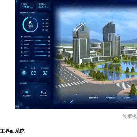
线框模
主界面系统