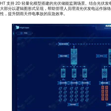
HT 支持 2D 轻量化模型搭建的光伏储能监测场景。结合光
大部分以逻辑图形式呈现，帮助管理人员理清光伏发电运作脉络
性，提升阴雨天停电事故的应急效率。