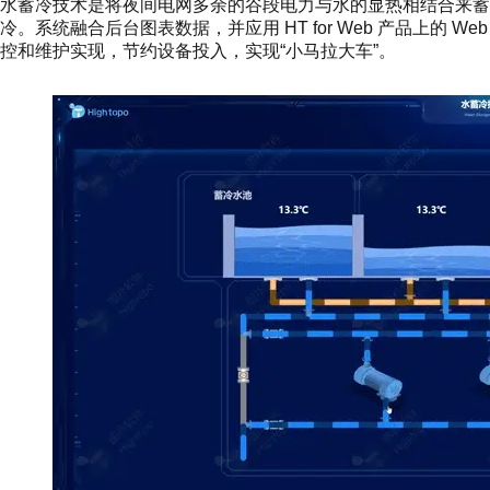
水蓄冷技术是将夜间电网多余的谷段电力与水的显热相结合来
冷。系统融合后台图表数据，并应用 HT for Web 产品上的 
控和维护实现，节约设备投入，实现“小马拉大车”。