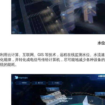
水位
利用云计算、互联网、GIS 等技术，远程在线监测水位、水流
化规律，并转化成电信号传给计算机，尽可能地减少各种设备
统的能耗。