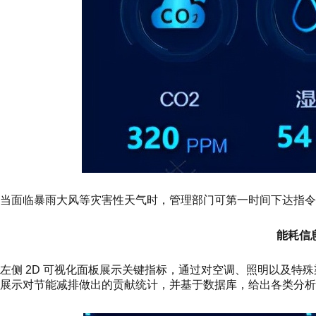
当面临暴雨大风等灾害性天气时，管理部门可第一时间下达指令
能耗信
左侧 2D 可视化面板展示关键指标，通过对空调、照明以及特
展示对节能减排做出的贡献统计，并基于数据库，给出各类分析