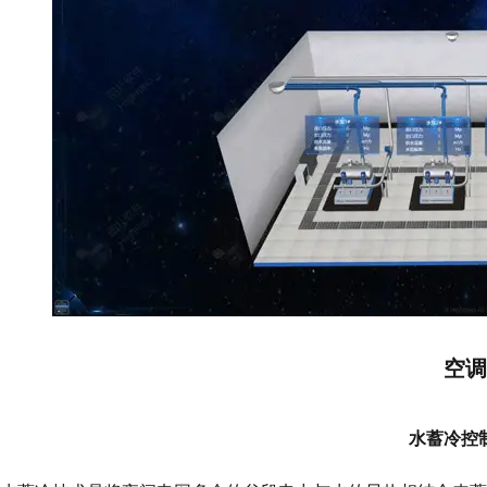
空调
水蓄冷控