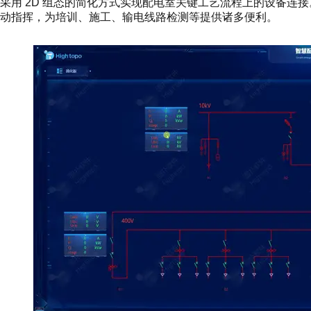
采用 2D 组态的简化方式实现配电室关键工艺流程上的设备连
动指挥，为培训、施工、输电线路检测等提供诸多便利。