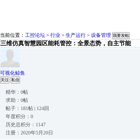
当前位置：
工控论坛
>
行业
>
生产运行
>
设备管理
我要发帖
三维仿真智慧园区能耗管控：全景态势，自主节能
可视化鲸鱼
关注
私信
精华：0帖
求助：0帖
帖子：181帖 | 124回
年度积分：0
历史总积分：1147
注册：2020年5月20日