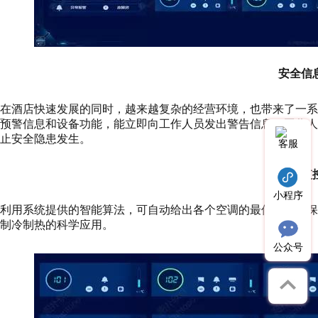
安全信
在酒店快速发展的同时，越来越复杂的经营环境，也带来了一系列
预警信息和设备功能，能立即向工作人员发出警告信息，工作
止安全隐患发生。
客服
节能监
小程序
利用系统提供的智能算法，可自动给出各个空调的最佳功率，
制冷制热的科学应用。
公众号