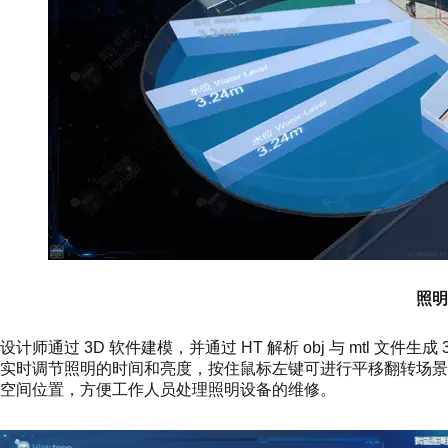
照明
设计师通过 3D 软件建模，并通过 HT 解析 obj 与 mtl 
实时调节照明的时间和亮度，按住鼠标左键可进行平移翻转场
空间位置，方便工作人员处理照明设备的维修。