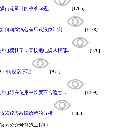
涡街流量计的校准问题。
[1265]
如何消除汽包差压式液位计测...
[1178]
热电偶挂了，直接把电偶从根部...
[979]
CO传感器原理
[958]
热电阻在使用中长度不合适怎...
[1269]
仪器仪表故障诊断的分析
[883]
官方公众号
智造工程师