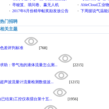
寻秘笈、填问卷、赢无人机
AbleCloud工业物
·
·
2017年6月份精华帖奖励发放公告
下周据说气温能
·
·
热门招聘
相关主题
色差评判标准
[768]
求助：带气泡的液体流量怎么测...
[2215]
超声波流量计流量检测数值波...
[1215]
(已结束)工控仪表擂台第十五...
[1956]