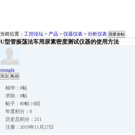
当前位置：
工控论坛
>
产品
>
仪器仪表
>
分析仪表
我要发帖
U型管振荡法车用尿素密度测试仪器的使用方法
xiongfa
关注
私信
精华：0帖
求助：0帖
帖子：80帖 | 0回
年度积分：0
历史总积分：211
注册：2019年11月27日