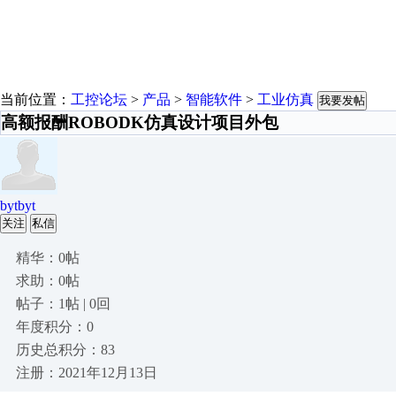
当前位置：
工控论坛
>
产品
>
智能软件
>
工业仿真
我要发帖
高额报酬ROBODK仿真设计项目外包
bytbyt
关注
私信
精华：0帖
求助：0帖
帖子：1帖 | 0回
年度积分：0
历史总积分：83
注册：2021年12月13日