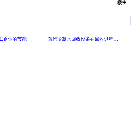
楼主
工企业的节能
蒸汽冷凝水回收设备在回收过程中的运行要点
·