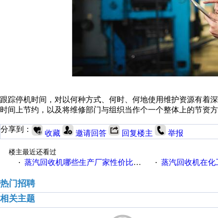
跟踪停机时间，对以何种方式、何时、何地使用维护资源有着
时间上节约，以及将维修部门与组织当作个一个整体上的节资方
分享到：
收藏
邀请回答
回复楼主
举报
楼主最近还看过
蒸汽回收机哪些生产厂家性价比高一些
蒸汽回收机在化
·
·
热门招聘
相关主题