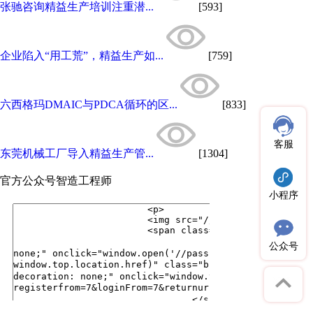
张驰咨询精益生产培训注重潜...
[593]
企业陷入“用工荒”，精益生产如...
[759]
六西格玛DMAIC与PDCA循环的区...
[833]
客服
东莞机械工厂导入精益生产管...
[1304]
官方公众号
智造工程师
小程序
公众号