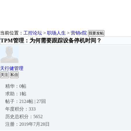
当前位置：
工控论坛
>
职场人生
>
营销e院
我要发帖
TPM管理：为何需要跟踪设备停机时间？
天行健管理
关注
私信
精华：0帖
求助：1帖
帖子：2124帖 | 27回
年度积分：333
历史总积分：5652
注册：2019年7月28日