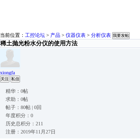
当前位置：
工控论坛
>
产品
>
仪器仪表
>
分析仪表
我要发帖
稀土抛光粉水分仪的使用方法
xiongfa
关注
私信
精华：0帖
求助：0帖
帖子：80帖 | 0回
年度积分：0
历史总积分：211
注册：2019年11月27日