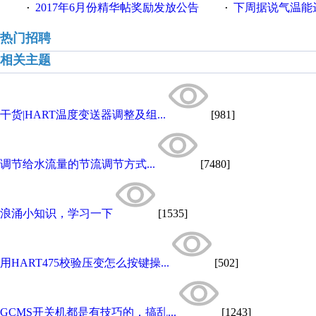
2017年6月份精华帖奖励发放公告
下周据说气温能
·
·
热门招聘
相关主题
干货|HART温度变送器调整及组...
[981]
调节给水流量的节流调节方式...
[7480]
浪涌小知识，学习一下
[1535]
用HART475校验压变怎么按键操...
[502]
GCMS开关机都是有技巧的，搞乱...
[1243]