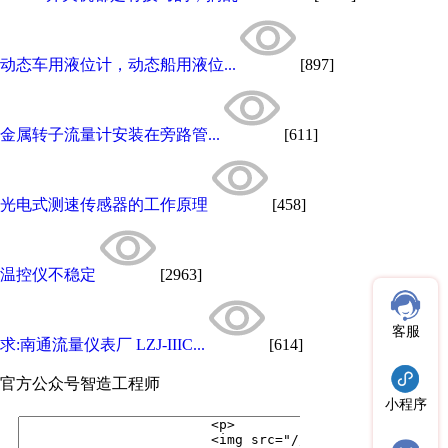
动态车用液位计，动态船用液位...
[897]
金属转子流量计安装在旁路管...
[611]
光电式测速传感器的工作原理
[458]
温控仪不稳定
[2963]
客服
求:南通流量仪表厂 LZJ-IIIC...
[614]
官方公众号
智造工程师
小程序