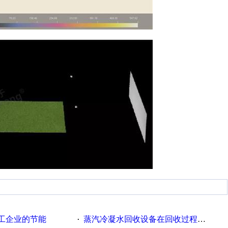
工企业的节能
蒸汽冷凝水回收设备在回收过程中的运行要点
·