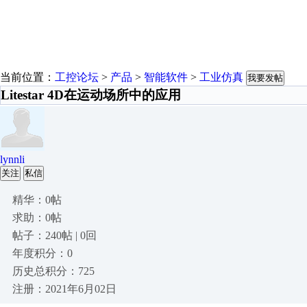
当前位置：
工控论坛
>
产品
>
智能软件
>
工业仿真
我要发帖
Litestar 4D在运动场所中的应用
lynnli
关注
私信
精华：0帖
求助：0帖
帖子：240帖 | 0回
年度积分：0
历史总积分：725
注册：2021年6月02日