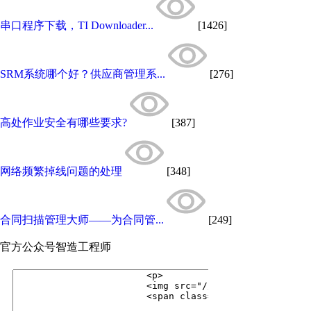
串口程序下载，TI Downloader...
[1426]
SRM系统哪个好？供应商管理系...
[276]
高处作业安全有哪些要求?
[387]
网络频繁掉线问题的处理
[348]
合同扫描管理大师——为合同管...
[249]
官方公众号
智造工程师