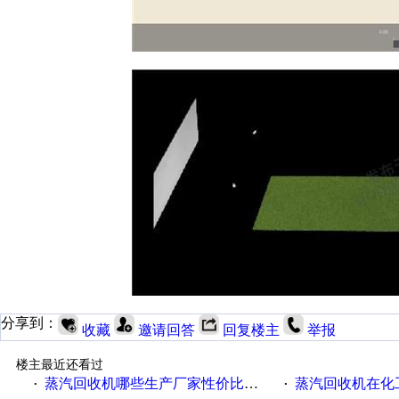
分享到：
收藏
邀请回答
回复楼主
举报
楼主最近还看过
蒸汽回收机哪些生产厂家性价比高一些
蒸汽回收机在化
·
·