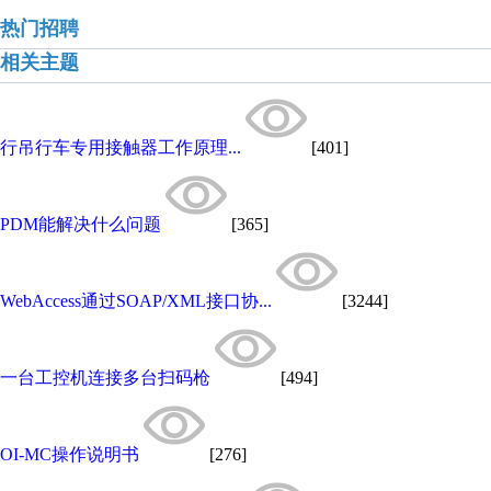
热门招聘
相关主题
行吊行车专用接触器工作原理...
[401]
PDM能解决什么问题
[365]
WebAccess通过SOAP/XML接口协...
[3244]
一台工控机连接多台扫码枪
[494]
OI-MC操作说明书
[276]