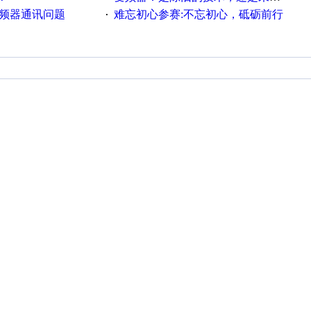
变频器通讯问题
难忘初心参赛:不忘初心，砥砺前行
·