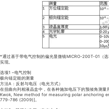
*通过基于带电气控制的偏光显微镜MICRO-200Т-0
实现。
选项1 –电气控制
极向锚定能的测量
方法A：反射与电压（电光方式）
在扭曲向列相液晶盒中，在各种施加电压下的预倾角测量用于确定极向锚定 
Kwok, New method for measuring polar anchoring ener
779-786 (2009)]。