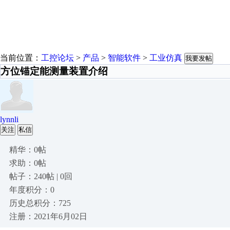
当前位置：
工控论坛
>
产品
>
智能软件
>
工业仿真
我要发帖
方位锚定能测量装置介绍
lynnli
关注
私信
精华：0帖
求助：0帖
帖子：240帖 | 0回
年度积分：0
历史总积分：725
注册：2021年6月02日