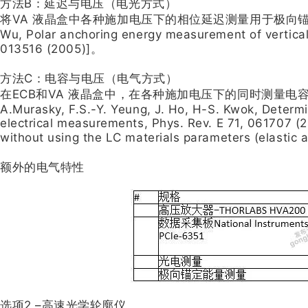
方法B：延迟与电压（电光方式）
将VA 液晶盒中各种施加电压下的相位延迟测量用于极向锚定测定[X. Nie,
Wu, Polar anchoring energy measurement of vertically 
013516 (2005)]。
方法C：电容与电压（电气方式）
在ECB和VA 液晶盒中，在各种施加电压下的同时测量电容，用于极向锚
A.Murasky, F.S.-Y. Yeung, J. Ho, H-S. Kwok, Determin
electrical measurements, Phys. Rev. E 71, 061707 (2
without using the LC materials parameters (elastic 
额外的电气特性
选项2 –高速光学轮廓仪