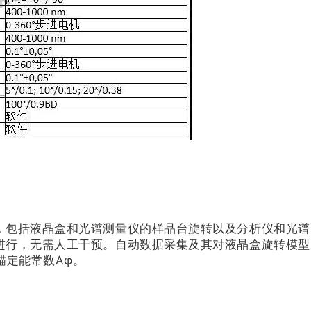
，包括液晶盒和光谱测量仪的样品台旋转以及分析仪和光谱
进行，无需人工干预。自动数据采集及其对液晶盒旋转模型
锚定能常数Aφ。