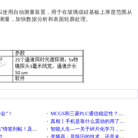
以使用自动测量装置，用于在玻璃或硅基板上厚度范围从
厚度测量，加快数据分析和表面轮廓处理。
相会”！
MCGS和三菱PLC通信稳定性？？？
·
真相丨手机是靠什么震动的用了这么多年才知道！
·
帖！及时更新在线研讨会预告
智能人生—一关于碎片化学习，看这一篇就够了！
·
？
变频器：是陈旧的技术，还是未来的幕后英雄？
·