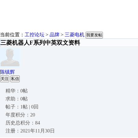
当前位置：
工控论坛
>
品牌
>
三菱电机
我要发帖
三菱机器人F系列中英双文资料
陈镇辉
关注
私信
精华：0帖
求助：0帖
帖子：1帖 | 0回
年度积分：20
历史总积分：84
注册：2021年11月30日