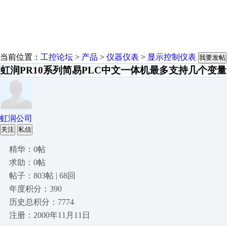
当前位置：
工控论坛
>
产品
>
仪器仪表
>
显示控制仪表
我要发帖
虹润PR10系列简易PLC中文一体机最多支持几个变
虹润公司
关注
私信
精华：0帖
求助：0帖
帖子：803帖 | 68回
年度积分：390
历史总积分：7774
注册：2000年11月11日