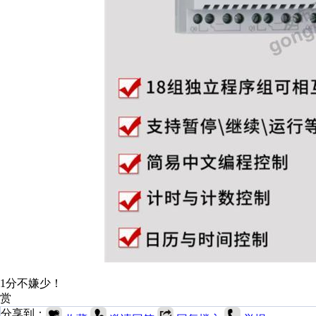
1分不嫌少！
赏
分享到：