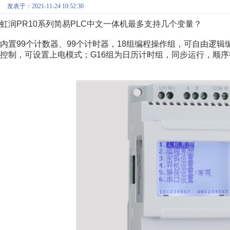
发表于：2021-11-24 10:52:30
虹润PR10系列简易PLC中文一体机最多支持几个变量？
内置99个计数器、99个计时器，18组编程操作组，可自由逻辑编
控制，可设置上电模式；G16组为日历计时组，同步运行，顺序