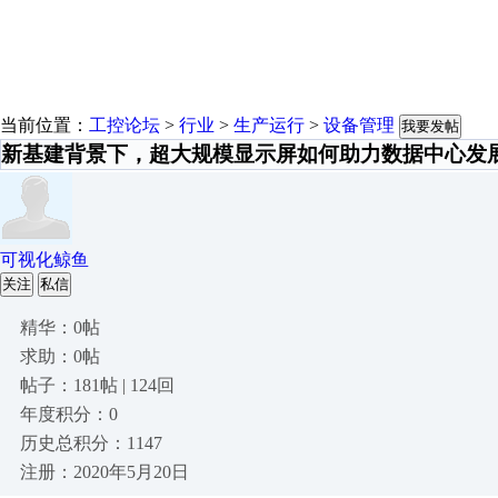
当前位置：
工控论坛
>
行业
>
生产运行
>
设备管理
我要发帖
新基建背景下，超大规模显示屏如何助力数据中心发
可视化鲸鱼
关注
私信
精华：0帖
求助：0帖
帖子：181帖 | 124回
年度积分：0
历史总积分：1147
注册：2020年5月20日