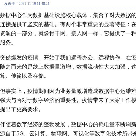
发表于：2021-11-19 11:48:21
数据中心作为数据基础设施核心载体，集合了对大数据
连接提供了坚实的基础。有两个非常重要的显著特征：
资源的一部分，就像骨干网、接入网一样，它提供了一种高端的数
服务。
突然爆发的疫情，开始了我们远程办公、远程协作，在
随之而来的是线上数据量激增，数据流动性大大加强，
算、传输以及存储。
但事实上，疫情期间因为业务量激增造成数据中心运维难
强大与否对于数字经济的重要性。疫情带来了大家工作
提出了更高要求。
伴随着数字经济的蓬勃发展，数据中心的耗电量不断刷
源自于5G、云计算、物联网、可视化等数字化技术所带