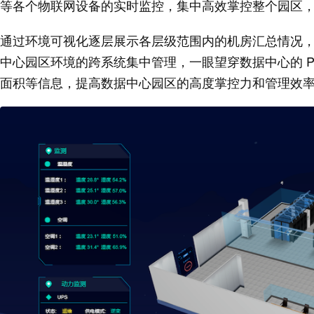
等各个物联网设备的实时监控，集中高效掌控整个园区
通过环境可视化逐层展示各层级范围内的机房汇总情况
中心园区环境的跨系统集中管理，一眼望穿数据中心的 PUE（Pow
面积等信息，提高数据中心园区的高度掌控力和管理效