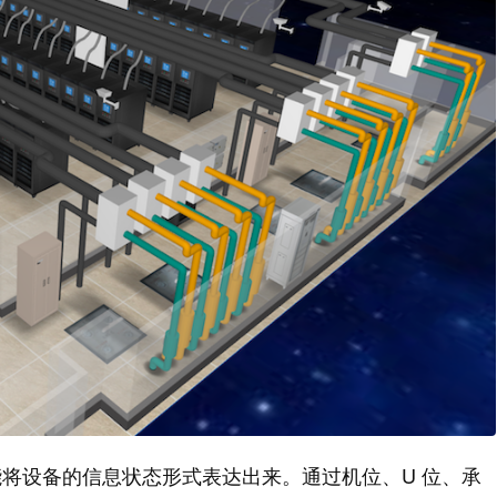
将设备的信息状态形式表达出来。通过机位、U 位、承