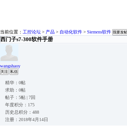
当前位置：
工控论坛
>
产品
>
自动化软件
>
Siemens软件
我要发
西门子s7-300软件手册
wangshaoy
关注
私信
精华：0帖
求助：0帖
帖子：5帖 | 7回
年度积分：175
历史总积分：488
注册：2018年4月14日