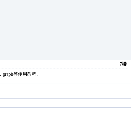
7楼
graph等使用教程。