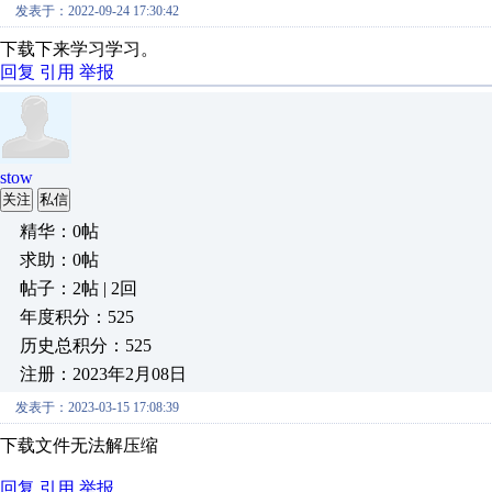
发表于：2022-09-24 17:30:42
下载下来学习学习。
回复
引用
举报
stow
关注
私信
精华：0帖
求助：0帖
帖子：2帖 | 2回
年度积分：525
历史总积分：525
注册：2023年2月08日
发表于：2023-03-15 17:08:39
下载文件无法解压缩
回复
引用
举报