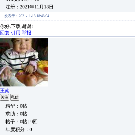
注册：2021年11月18日
发表于：2021-11-18 18:48:04
你好,下载,谢谢!
回复
引用
举报
王南
关注
私信
精华：0帖
求助：0帖
帖子：0帖 | 9回
年度积分：0