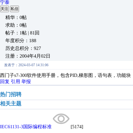
宁泰
关注
私信
精华：0帖
求助：0帖
帖子：1帖 | 81回
年度积分：188
历史总积分：927
注册：2004年4月02日
发表于：2024-03-07 14:31:06
西门子s7-300软件使用手册，包含PID,梯形图，语句表，功能块，
回复
引用
举报
热门招聘
相关主题
IEC61131-3国际编程标准
[5174]