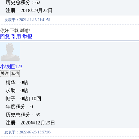
历史总积分：62
注册：2018年9月22日
发表于：2021-11-18 21:41:51
你好,下载,谢谢!
回复
引用
举报
小铁匠123
关注
私信
精华：0帖
求助：0帖
帖子：0帖 | 10回
年度积分：0
历史总积分：59
注册：2020年12月29日
发表于：2022-07-25 15:57:05