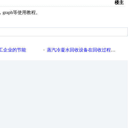
楼主
graph等使用教程。
工企业的节能
蒸汽冷凝水回收设备在回收过程中的运行要点
·