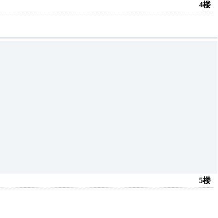
4楼
5楼