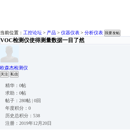
当前位置：
工控论坛
>
产品
>
仪器仪表
>
分析仪表
我要发帖
VOC检测仪使得测量数据一目了然
欧森杰检测仪
关注
私信
精华：0帖
求助：0帖
帖子：280帖 | 0回
年度积分：0
历史总积分：538
注册：2019年12月20日