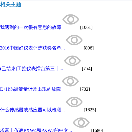
相关主题
我遇到的一次很有意思的故障
[1061]
2016中国好仪表评选获奖名单...
[896]
(已结束)工控仪表擂台第三十...
[754]
E+H涡街流量计常出现的故障
[702]
什么传感器或感应器可以检测...
[1625]
求富士仪表PXW4和PXW7的中文...
[1680]