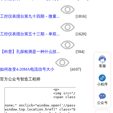
工控仪表擂台第九十四期－微量...
[1816]
工控仪表擂台第五十三期－单双...
[1620]
【科普】孔探检测是一种什么技...
[594]
客服
如何改变4-20MA电流信号大小
[4107]
官方公众号
智造工程师
小程序
公众号