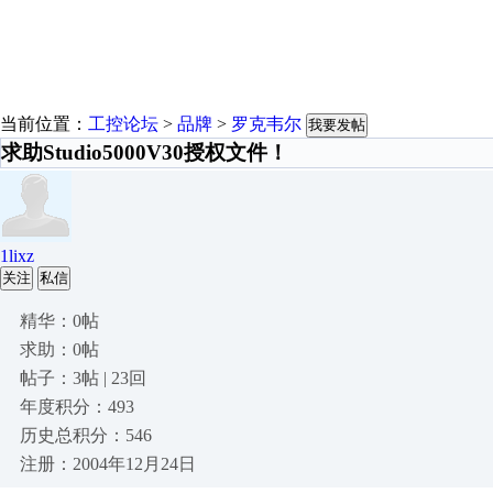
当前位置：
工控论坛
>
品牌
>
罗克韦尔
我要发帖
求助Studio5000V30授权文件！
1lixz
关注
私信
精华：0帖
求助：0帖
帖子：3帖 | 23回
年度积分：493
历史总积分：546
注册：2004年12月24日