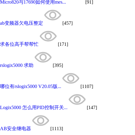
Micro820与17690如何使用mes...
[91]
ab变频器欠电压整定
[457]
求各位高手帮帮忙
[171]
rslogix5000 求助
[395]
哪位有rslogix5000 V20.05版...
[1107]
Logix5000 怎么用PID控制开关...
[147]
AB安全继电器
[1113]