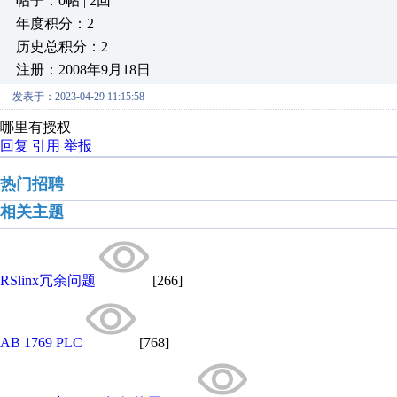
帖子：0帖 | 2回
年度积分：2
历史总积分：2
注册：2008年9月18日
发表于：2023-04-29 11:15:58
哪里有授权
回复
引用
举报
热门招聘
相关主题
RSlinx冗余问题
[266]
AB 1769 PLC
[768]