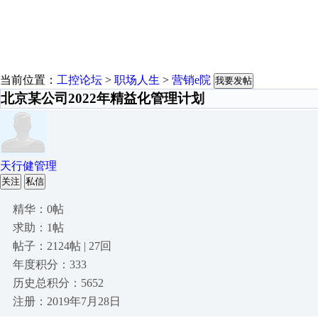
当前位置：
工控论坛
>
职场人生
>
营销e院
我要发帖
北京某公司2022年精益化管理计划
天行健管理
关注
私信
精华：0帖
求助：1帖
帖子：2124帖 | 27回
年度积分：333
历史总积分：5652
注册：2019年7月28日