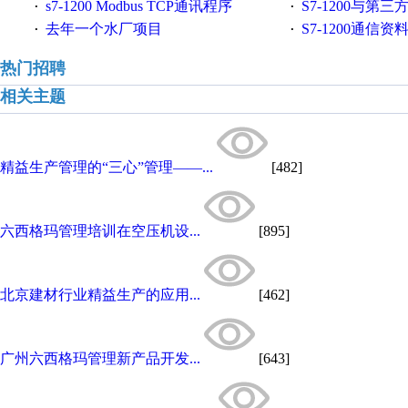
s7-1200 Modbus TCP通讯程序
S7-1200与第三方设备之间
·
·
去年一个水厂项目
S7-1200通信
·
·
热门招聘
相关主题
精益生产管理的“三心”管理——...
[482]
六西格玛管理培训在空压机设...
[895]
北京建材行业精益生产的应用...
[462]
广州六西格玛管理新产品开发...
[643]