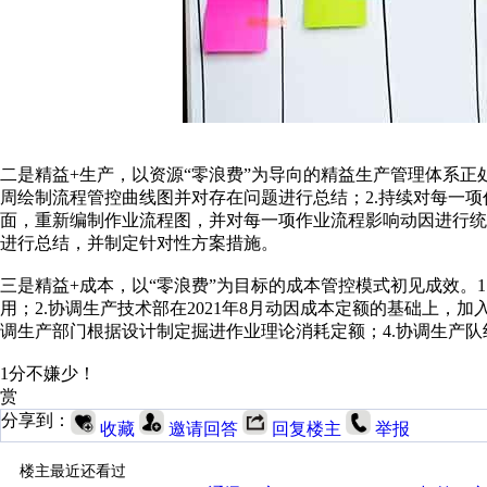
二是精益+生产，以资源“零浪费”为导向的精益生产管理体系正
周绘制流程管控曲线图并对存在问题进行总结；2.持续对每一项
面，重新编制作业流程图，并对每一项作业流程影响动因进行统计
进行总结，并制定针对性方案措施。
三是精益+成本，以“零浪费”为目标的成本管控模式初见成效。
用；2.协调生产技术部在2021年8月动因成本定额的基础上，加入
调生产部门根据设计制定掘进作业理论消耗定额；4.协调生产队组
1分不嫌少！
赏
分享到：
收藏
邀请回答
回复楼主
举报
楼主最近还看过