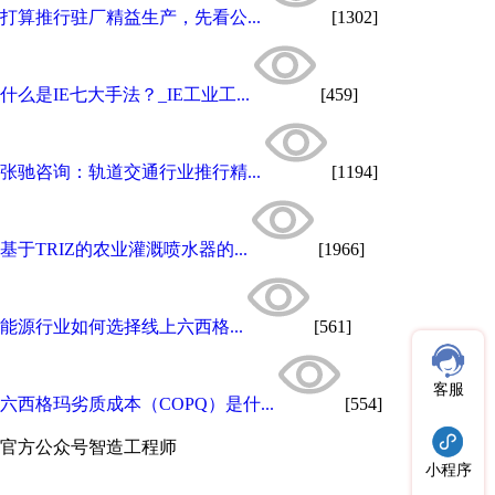
打算推行驻厂精益生产，先看公...
[1302]
什么是IE七大手法？_IE工业工...
[459]
张驰咨询：轨道交通行业推行精...
[1194]
基于TRIZ的农业灌溉喷水器的...
[1966]
​能源行业如何选择线上六西格...
[561]
客服
六西格玛劣质成本（COPQ）是什...
[554]
官方公众号
智造工程师
小程序