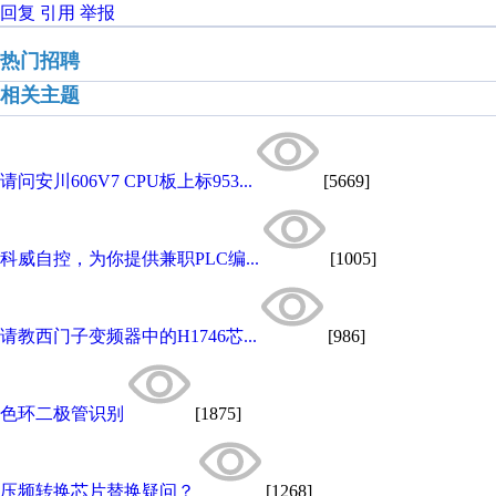
回复
引用
举报
热门招聘
相关主题
请问安川606V7 CPU板上标953...
[5669]
科威自控，为你提供兼职PLC编...
[1005]
请教西门子变频器中的H1746芯...
[986]
色环二极管识别
[1875]
压频转换芯片替换疑问？
[1268]