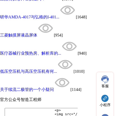
研华AMDA-4017与弘格的I-401...
[1648]
三菱触摸屏液晶屏体
[954]
医疗器械行业预热房、解析库的...
[940]
低压空压机与高压空压机有何...
[1010]
客服
关于续流二极管的一个小疑问
[1144]
官方公众号
智造工程师
小程序