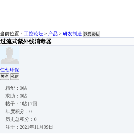
当前位置：
工控论坛
>
产品
>
研发制造
我要发帖
过流式紫外线消毒器
仁创环保
关注
私信
精华：0帖
求助：0帖
帖子：1帖 | 7回
年度积分：0
历史总积分：0
注册：2021年11月09日