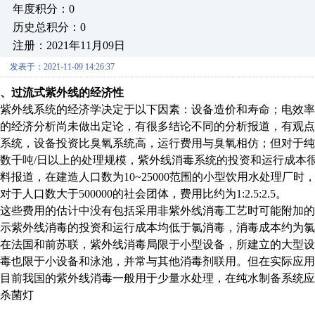
年度积分：0
历史总积分：0
注册：2021年11月09日
发表于：2021-11-09 14:26:37
、过流式紫外线的经济性
紫外线系统的经济学决定于以下因素：设备造价和寿命；电效
的经济分析尚未做出定论，有很多结论不同的分析报道，有观
系统，设备投资比臭氧系统高，运行费用与臭氧相仿；但对于
数千吨
/日以上的处理规模，紫外线消毒系统的投资和运行成本
料报道，在建造人口数为10~25000范围的小型饮用水处理厂时
对于人口数大于500000的社会团体，费用比约为1:2.5:2.5。
这些费用的估计中没有包括采用非紫外线消毒工艺时可能附加
示紫外线消毒的投资和运行成本均低于氯消毒，消毒成本约为氯
在法国和前苏联，紫外线消毒局限于小型设备，所建立的大型
毒也限于小设备和泳池，并常与其他消毒剂联用。但在实际应用
目前我国的紫外线消毒一般用于少量水处理，在纯水制备系统应
杀菌灯