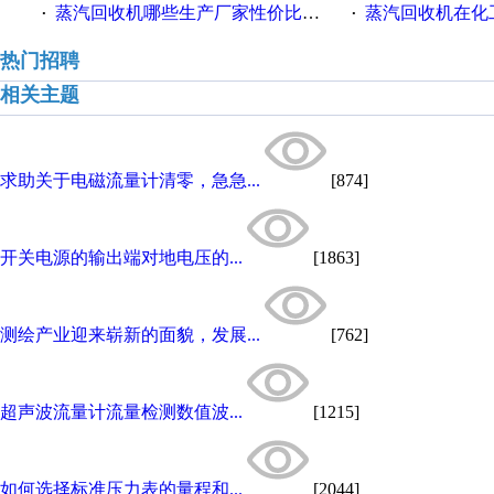
蒸汽回收机哪些生产厂家性价比高一些
蒸汽回收机在化
·
·
热门招聘
相关主题
求助关于电磁流量计清零，急急...
[874]
开关电源的输出端对地电压的...
[1863]
测绘产业迎来崭新的面貌，发展...
[762]
超声波流量计流量检测数值波...
[1215]
如何选择标准压力表的量程和...
[2044]