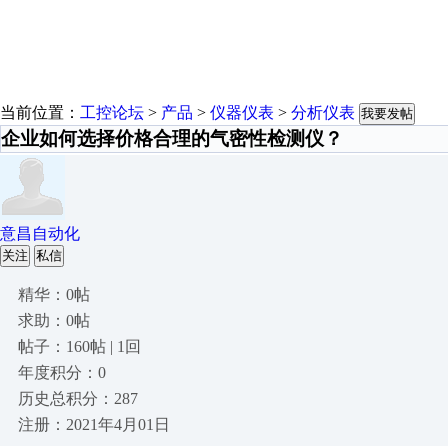
当前位置：
工控论坛
>
产品
>
仪器仪表
>
分析仪表
我要发帖
企业如何选择价格合理的气密性检测仪？
意昌自动化
关注
私信
精华：0帖
求助：0帖
帖子：160帖 | 1回
年度积分：0
历史总积分：287
注册：2021年4月01日