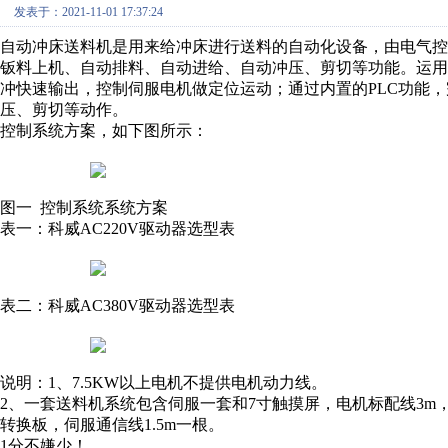
发表于：2021-11-01 17:37:24
自动冲床送料机是用来给冲床进行送料的自动化设备，由电气
钣料上机、自动排料、自动进给、自动冲压、剪切等功能。运
冲快速输出，控制伺服电机做定位运动；通过内置的PLC功能
压、剪切等动作。
控制系统方案，如下图所示：
图一 控制系统系统方案
表一：科威AC220V驱动器选型表
表二：科威AC380V驱动器选型表
说明：1、7.5KW以上电机不提供电机动力线。
2、一套送料机系统包含伺服一套和7寸触摸屏，电机标配线3m，
转换板，伺服通信线1.5m一根。
1分不嫌少！