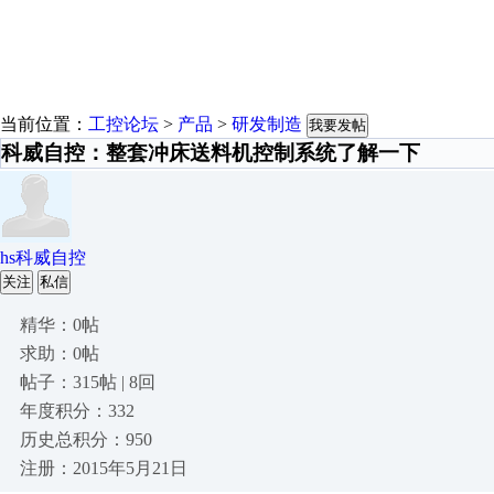
当前位置：
工控论坛
>
产品
>
研发制造
我要发帖
科威自控：整套冲床送料机控制系统了解一下
hs科威自控
关注
私信
精华：0帖
求助：0帖
帖子：315帖 | 8回
年度积分：332
历史总积分：950
注册：2015年5月21日