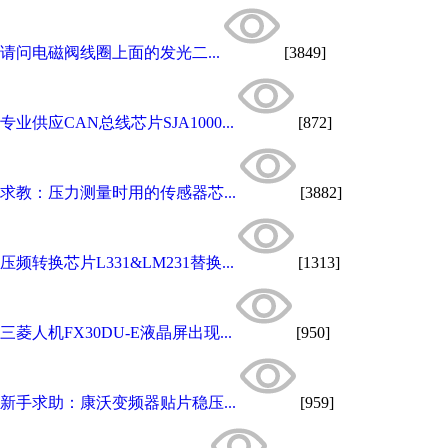
请问电磁阀线圈上面的发光二...
[3849]
专业供应CAN总线芯片SJA1000...
[872]
求教：压力测量时用的传感器芯...
[3882]
压频转换芯片L331&LM231替换...
[1313]
三菱人机FX30DU-E液晶屏出现...
[950]
新手求助：康沃变频器贴片稳压...
[959]