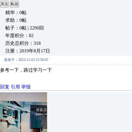
关注
私信
精华：0帖
求助：0帖
帖子：0帖 | 2290回
年度积分：82
历史总积分：318
注册：2019年8月17日
发表于：2023-11-03 23:58:03
参考一下，路过学习一下
回复
引用
举报