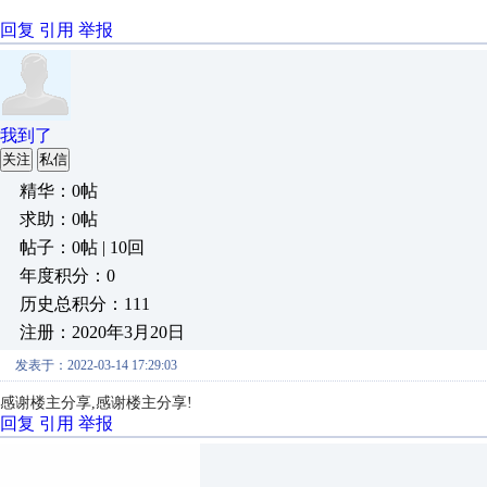
回复
引用
举报
我到了
关注
私信
精华：0帖
求助：0帖
帖子：0帖 | 10回
年度积分：0
历史总积分：111
注册：2020年3月20日
发表于：2022-03-14 17:29:03
感谢楼主分享,感谢楼主分享!
回复
引用
举报