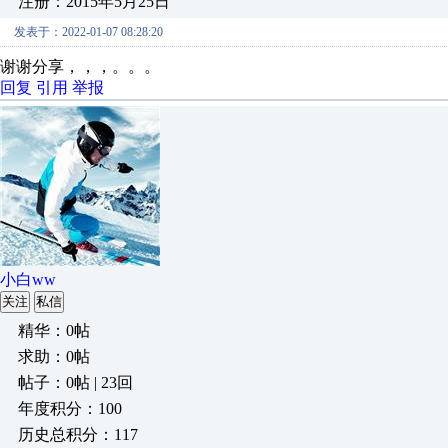
注册：2015年5月25日
发表于：2022-01-07 08:28:20
谢谢分享，，，。。。
回复
引用
举报
小白ww
关注
私信
精华：0帖
求助：0帖
帖子：0帖 | 23回
年度积分：100
历史总积分：117