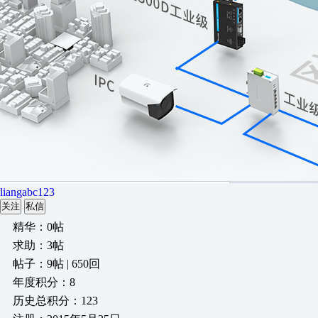
liangabc123
关注
私信
精华：0帖
求助：3帖
帖子：9帖 | 650回
年度积分：8
历史总积分：123