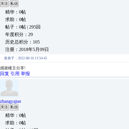
关注
私信
精华：0帖
求助：0帖
帖子：0帖 | 295回
年度积分：29
历史总积分：105
注册：2018年5月09日
发表于：2022-08-16 13:54:45
感谢楼主分享!
回复
引用
举报
zhangyajun
关注
私信
精华：0帖
求助：0帖