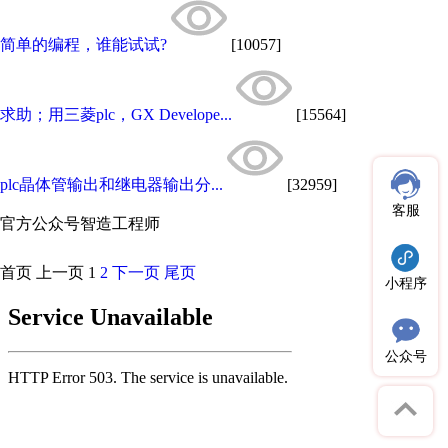
简单的编程，谁能试试?
[10057]
求助；用三菱plc，GX Develope...
[15564]
plc晶体管输出和继电器输出分...
[32959]
客服
官方公众号
智造工程师
首页
上一页
1
2
下一页
尾页
小程序
公众号