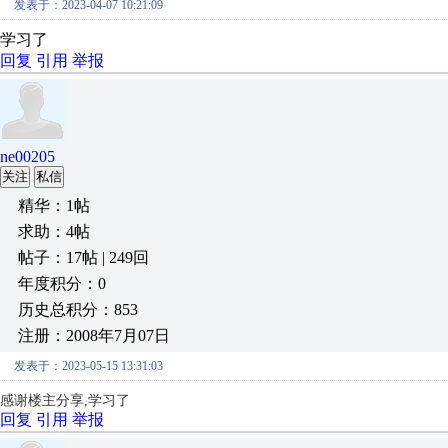
发表于：2023-04-07 10:21:09
学习了
回复
引用
举报
ne00205
关注
私信
精华：1帖
求助：4帖
帖子：17帖 | 249回
年度积分：0
历史总积分：853
注册：2008年7月07日
发表于：2023-05-15 13:31:03
感谢楼主分享,学习了
回复
引用
举报