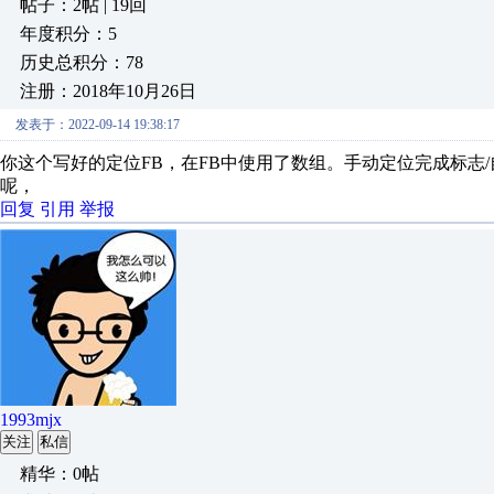
帖子：2帖 | 19回
年度积分：5
历史总积分：78
注册：2018年10月26日
发表于：2022-09-14 19:38:17
你这个写好的定位FB，
在FB中使用了数组。
手动定位完成标志
呢，
回复
引用
举报
1993mjx
关注
私信
精华：0帖