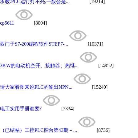
求教:PLC运行灯不亮,一般会是...
[19214]
cp5611
[8004]
西门子S7-200编程软件STEP7-...
[10371]
3KW的电动机空开、接触器、热继...
[14952]
请大家看图来说PLC的输出NPN...
[15240]
电工实用手册谁要?
[7334]
（已结帖）工控PLC擂台第43期－...
[8736]