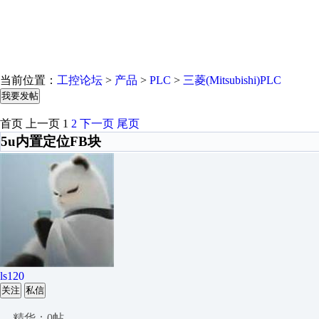
当前位置：
工控论坛
>
产品
>
PLC
>
三菱(Mitsubishi)PLC
我要发帖
首页
上一页
1
2
下一页
尾页
5u内置定位FB块
ls120
关注
私信
精华：0帖