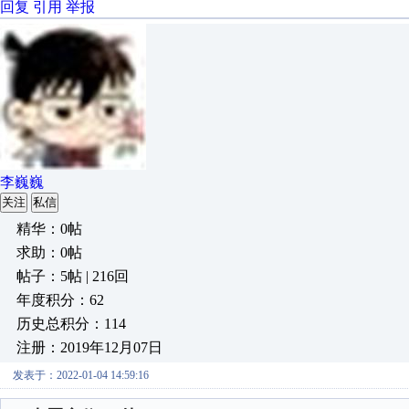
回复
引用
举报
李巍巍
关注
私信
精华：0帖
求助：0帖
帖子：5帖 | 216回
年度积分：62
历史总积分：114
注册：2019年12月07日
发表于：2022-01-04 14:59:16