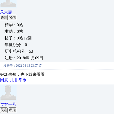
关大志
关注
私信
精华：0帖
求助：0帖
帖子：0帖 | 2回
年度积分：0
历史总积分：53
注册：2018年1月09日
发表于：2022-08-13 23:07:17
好坏未知，先下载来看看
回复
引用
举报
过客一号
关注
私信