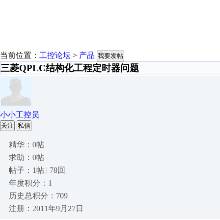
当前位置：
工控论坛
>
产品
我要发帖
三菱QPLC结构化工程定时器问题
小小工控员
关注
私信
精华：0帖
求助：0帖
帖子：1帖 | 78回
年度积分：1
历史总积分：709
注册：2011年9月27日