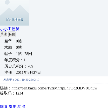
小小工控员
关注
私信
精华：0帖
求助：0帖
帖子：1帖 | 78回
年度积分：1
历史总积分：709
注册：2011年9月27日
发表于：2021-10-20 22:42:19
链接：https://pan.baidu.com/s/19zrMnrJpLhFOc2QDV0Ohuw
提取码：1234
回复
引用
举报