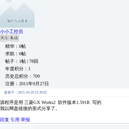
小小工控员
关注
私信
精华：0帖
求助：0帖
帖子：1帖 | 78回
年度积分：1
历史总积分：709
注册：2011年9月27日
发表于：2021-10-20 22:39:02
源程序是用 三菱GX Works2 软件版本1.591R 写的
我以网盘链接的形式分享了。
回复
引用
举报