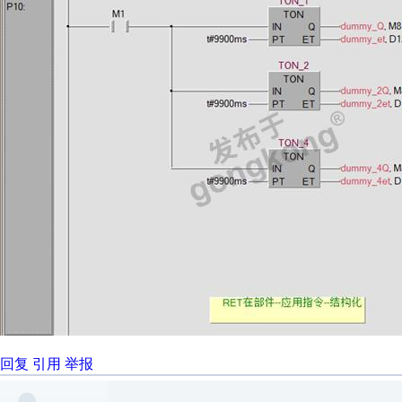
回复
引用
举报