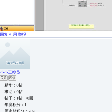
回复
引用
举报
小小工控员
关注
私信
精华：0帖
求助：0帖
帖子：1帖 | 78回
年度积分：1
历史总积分：709