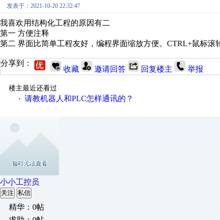
发表于：2021-10-20 22:32:47
我喜欢用结构化工程的原因有二
第一 方便注释
第二 界面比简单工程友好，编程界面缩放方便。CTRL+鼠标滚
分享到：
收藏
邀请回答
回复楼主
举报
楼主最近还看过
请教机器人和PLC怎样通讯的？
·
小小工控员
关注
私信
精华：0帖
求助：0帖