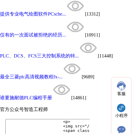
提供专业电气绘图软件PCsche...
[13312]
仅有的一次面试被拒绝的经历...
[10911]
PLC、DCS、FCS三大控制系统的特...
[11448]
最全三菱plc高清视频教程fx-...
[9689]
客服
谁要施耐德PLC编程手册
[14861]
官方公众号
智造工程师
小程序