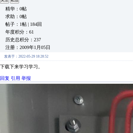
关注
私信
精华：0帖
求助：0帖
帖子：1帖 | 184回
年度积分：61
历史总积分：237
注册：2009年1月05日
发表于：2022-05-29 18:28:52
下载下来学习学习。
回复
引用
举报