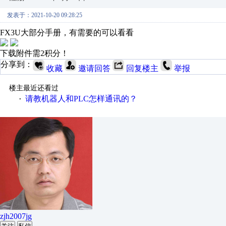
发表于：2021-10-20 09:28:25
FX3U大部分手册，有需要的可以看看
下载附件需2积分！
分享到：
收藏
邀请回答
回复楼主
举报
楼主最近还看过
请教机器人和PLC怎样通讯的？
·
zjh2007jg