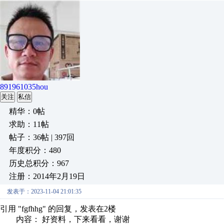
891961035hou
关注
私信
精华：0帖
求助：11帖
帖子：36帖 | 397回
年度积分：480
历史总积分：967
注册：2014年2月19日
发表于：2023-11-04 21:01:35
引用 "fgfhhg" 的回复，发表在2楼
内容： 好资料，下来看看，谢谢