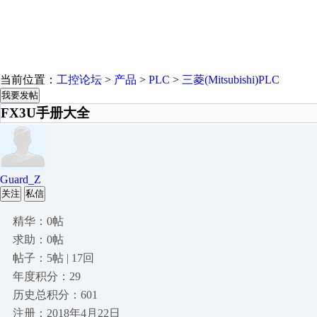
当前位置：
工控论坛
>
产品
>
PLC
>
三菱(Mitsubishi)PLC
我要发帖
FX3U手册大全
Guard_Z
关注
私信
精华：0帖
求助：0帖
帖子：5帖 | 17回
年度积分：29
历史总积分：601
注册：2018年4月22日