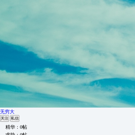
无穷大
关注
私信
精华：0帖
求助：0帖