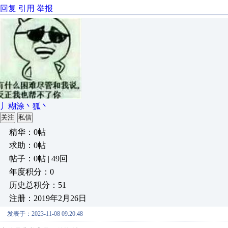
回复
引用
举报
丿糊涂丶狐丶
关注
私信
精华：0帖
求助：0帖
帖子：0帖 | 49回
年度积分：0
历史总积分：51
注册：2019年2月26日
发表于：2023-11-08 09:20:48