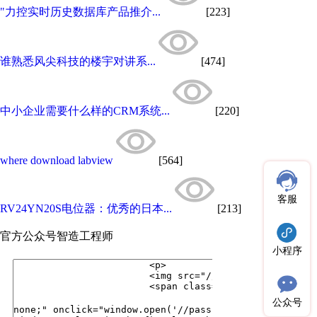
"力控实时历史数据库产品推介...
[223]
谁熟悉风尖科技的楼宇对讲系...
[474]
中小企业需要什么样的CRM系统...
[220]
where download labview
[564]
客服
RV24YN20S电位器：优秀的日本...
[213]
官方公众号
智造工程师
小程序
公众号