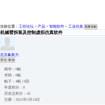
当前位置：
工控论坛
>
产品
>
智能软件
>
工业仿真
我要发帖
机械臂拆装及控制虚拟仿真软件
北京象新力
关注
私信
精华：0帖
求助：0帖
帖子：4帖 | 0回
年度积分：0
历史总积分：42
注册：2021年5月14日