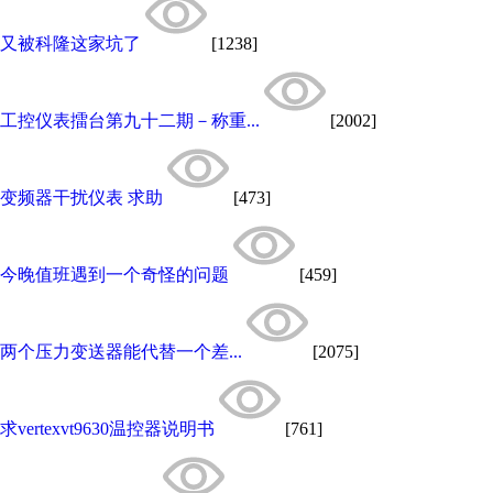
又被科隆这家坑了
[1238]
工控仪表擂台第九十二期－称重...
[2002]
变频器干扰仪表 求助
[473]
今晚值班遇到一个奇怪的问题
[459]
两个压力变送器能代替一个差...
[2075]
求vertexvt9630温控器说明书
[761]