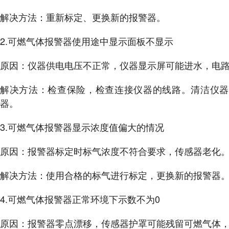
解决方法：重新标定、更换新的报警器。
2.可燃气体报警器使用途中显示面板不显示
原因：仪器供电电压不正常，仪器显示屏可能进水，电
解决方法：检查保险，检查连接仪器的线路。清洁仪器
器。
3.可燃气体报警器显示浓度值偏大的情况
原因：报警器标定时标气浓度不符合要求，传感器老化
解决方法：使用合格的标气进行标定，更换新的报警器
4.可燃气体报警器正常环境下示数不为0
原因：报警器零点漂移，传感器护罩可能残留可燃气体