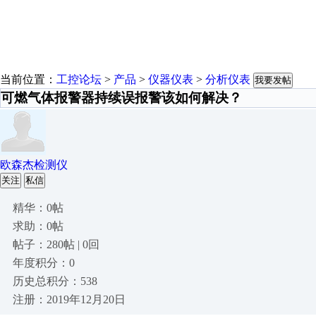
当前位置：
工控论坛
>
产品
>
仪器仪表
>
分析仪表
我要发帖
可燃气体报警器持续误报警该如何解决？
欧森杰检测仪
关注
私信
精华：0帖
求助：0帖
帖子：280帖 | 0回
年度积分：0
历史总积分：538
注册：2019年12月20日