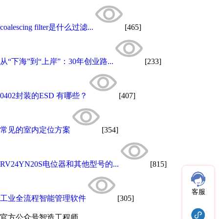
coalescing filter是什么过滤...
[465]
从“下海”到“上岸”：30年创业路...
[233]
0402封装的ESD 有哪些？
[407]
常见的室内定位方案
[354]
RV24YN20S电位器和其他型号的...
[815]
客服
工业全流程智能管理软件
[305]
官方公众号
智造工程师