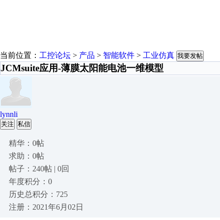
当前位置：
工控论坛
>
产品
>
智能软件
>
工业仿真
我要发帖
JCMsuite应用-薄膜太阳能电池一维模型
lynnli
关注
私信
精华：0帖
求助：0帖
帖子：240帖 | 0回
年度积分：0
历史总积分：725
注册：2021年6月02日