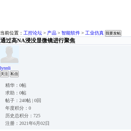
当前位置：
工控论坛
>
产品
>
智能软件
>
工业仿真
我要发帖
通过高NA浸没显微镜进行聚焦
lynnli
关注
私信
精华：0帖
求助：0帖
帖子：240帖 | 0回
年度积分：0
历史总积分：725
注册：2021年6月02日