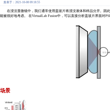
发表于：2021-10-08 09:18:55
在浸没显微镜中，
我们
通常
使用
盖玻片将浸没液体和样品分开。因
能
被很好地考虑。
在VirtualLab Fusion中，可以直接分析盖玻片界面对P
场景