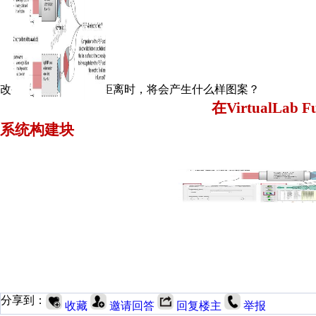
改变缝隙宽度和缝隙距离时，将会产生什么样图案？
在
VirtualLab
系统构建块
分享到：
收藏
邀请回答
回复楼主
举报