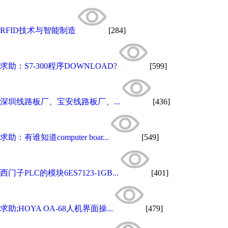
RFID技术与智能制造
[284]
求助：S7-300程序DOWNLOAD?
[599]
深圳线路板厂、宝安线路板厂、...
[436]
求助：有谁知道computer boar...
[549]
西门子PLC的模块6ES7123-1GB...
[401]
求助;HOYA OA-68人机界面操...
[479]