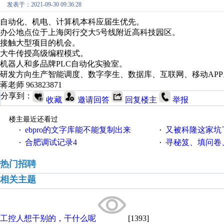
发表于：2021-09-30 09:36:28
自动化、机电、计算机本科应届生优先。
办公地点位于上海闵行交大5号线附近高科技园区。
接触大型项目的机会。
大牛传授高级编程模式。
机器人和多品牌PLC自动化实验室。
研发方向生产智能调度、数字孪生、数据库、互联网、移动APP
蒋老师 963823871
分享到：
收藏
邀请回答
回复楼主
举报
楼主最近还看过
ebpro的文字库能不能复制出来
又被科隆这家坑
·
·
合肥调试记录4
寻秘笈、填问卷
·
·
热门招聘
相关主题
工控人想干别的，干什么呢
[1393]