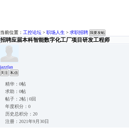
当前位置：
工控论坛
>
职场人生
>
求职招聘
我要发帖
招聘应届本科智能数字化工厂项目研发工程师
jazzfan
关注
私信
精华：0帖
求助：0帖
帖子：2帖 | 0回
年度积分：0
历史总积分：20
注册：2021年9月30日