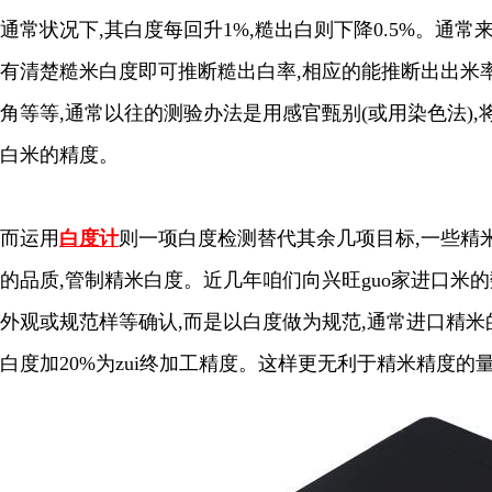
通常状况下,其白度每回升1%,糙出白则下降0.5%。通常来说
有清楚糙米白度即可推断糙出白率,相应的能推断出出米
角等等,通常以往的测验办法是用感官甄别(或用染色法)
白米的精度。
而运用
白度计
则一项白度检测替代其余几项目标,一些精
的品质,管制精米白度。近几年咱们向兴旺guo家进口米
外观或规范样等确认,而是以白度做为规范,通常进口精米的z
白度加20%为zui终加工精度。这样更无利于精米精度的