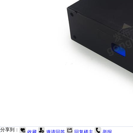
分享到：
收藏
邀请回答
回复楼主
举报