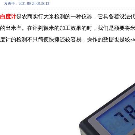
发表于：2021-09-24 09:38:13
白度计
是农商实行大米检测的一种仪器，它具备着没法
的出米率。在评判辗米的加工效果的时，我们是须要将米
度计的检测不只简便快捷还较容易，操作的数据也是较z