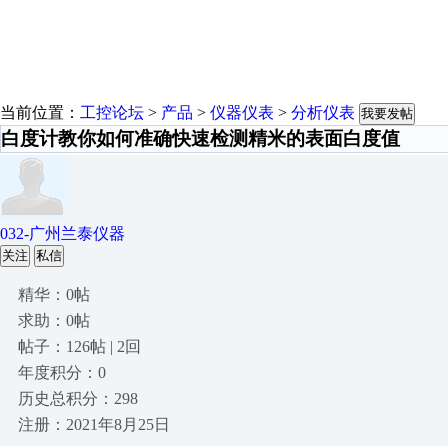
当前位置：
工控论坛
>
产品
>
仪器仪表
>
分析仪表
我要发帖
白度计教你如何准确快速检测精米的表面白度值
032-广州兰泰仪器
关注
私信
精华：0帖
求助：0帖
帖子：126帖 | 2回
年度积分：0
历史总积分：298
注册：2021年8月25日