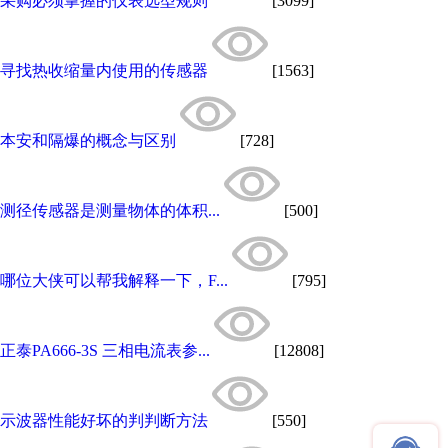
采购必须掌握的仪表选型规则
[3099]
寻找热收缩量内使用的传感器
[1563]
本安和隔爆的概念与区别
[728]
测径传感器是测量物体的体积...
[500]
哪位大侠可以帮我解释一下，F...
[795]
正泰PA666-3S 三相电流表参...
[12808]
示波器性能好坏的判判断方法
[550]