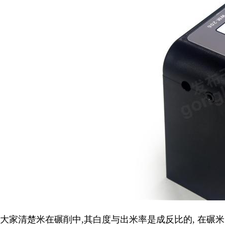
大家清楚米在碾削中,其白度与出米率是成反比的, 在碾