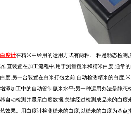
白度计
在精米中经用的运用方式有两种:一种是动态检测
器,直装置在加工流程中,用于测量糙米和精米白度,通常
白度,另一台装置在白米打包之前,自动检测精米的白度,
增添加工中的自动管制碾米水平;另一种运用办法是静态检
器自动检测并显示白度数据,关键经过检测成品米的白度
艺效果。用白度计检测糙米的白度,以糙米的白度为基点