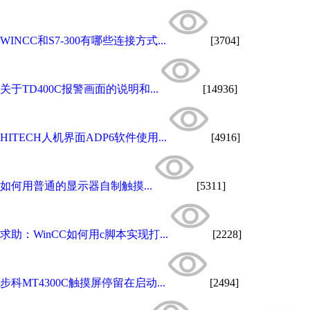
WINCC和S7-300有哪些连接方式...
[3704]
关于TD400C报警画面的说明和...
[14936]
HITECH人机界面ADP6软件使用...
[4916]
如何用普通的显示器自制触摸...
[5311]
求助：WinCC如何用c脚本实现打...
[2228]
步科MT4300C触摸屏停留在启动...
[2494]