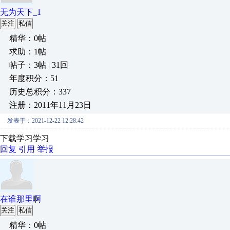
无为天下_1
关注
私信
精华：0帖
求助：1帖
帖子：3帖 | 31回
年度积分：51
历史总积分：337
注册：2011年11月23日
发表于：2021-12-22 12:28:42
下载学习学习
回复
引用
举报
在谁那里啊
关注
私信
精华：0帖