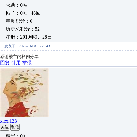
求助：0帖
帖子：0帖 | 46回
年度积分：0
历史总积分：52
注册：2019年9月28日
发表于：2022-01-08 15:25:43
感谢楼主的样例分享
回复
引用
举报
xiexi123
关注
私信
精华：0帖