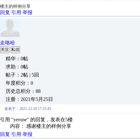
楼主的样例分享
回复
引用
举报
走咯哈
关注
私信
精华：0帖
求助：0帖
帖子：2帖 | 5回
年度积分：0
历史总积分：88
注册：2021年5月25日
发表于：2021-12-10 17:23:45
引用 "yerone" 的回复，发表在5楼
内容： 感谢楼主的样例分享
回复
引用
举报