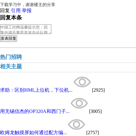
下载学习中，谢谢楼主的分享
回复
引用
举报
回复本条
发表回复
热门招聘
相关主题
求助：区别HMI,上位机，下位机...
[2925]
用无锡信杰的OP320A和西门子...
[3005]
欧姆龙触摸屏如何通过配方编...
[2757]