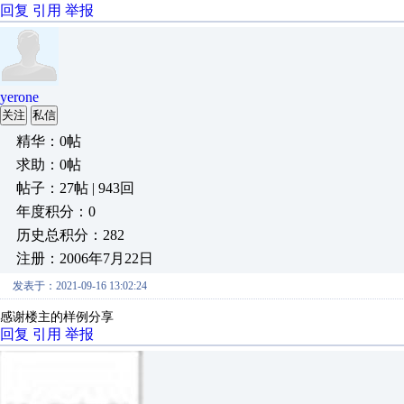
回复
引用
举报
yerone
关注
私信
精华：0帖
求助：0帖
帖子：27帖 | 943回
年度积分：0
历史总积分：282
注册：2006年7月22日
发表于：2021-09-16 13:02:24
感谢楼主的样例分享
回复
引用
举报