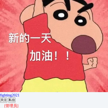
fighting2021
关注
私信
[管理员]