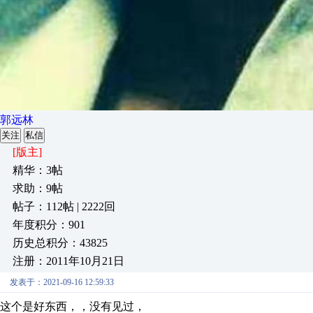
郭远林
关注
私信
[版主]
精华：3帖
求助：9帖
帖子：112帖 | 2222回
年度积分：901
历史总积分：43825
注册：2011年10月21日
发表于：2021-09-16 12:59:33
这个是好东西，，没有见过，