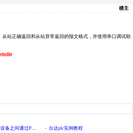
楼主
站发送、从站正确返回和从站异常返回的报文格式，并使用串口调试助
studio
通过PROFIBUS通讯实例
台达plc实例教程
·