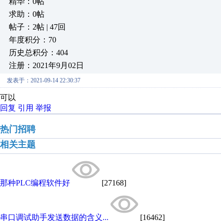
精华：0帖
求助：0帖
帖子：2帖 | 47回
年度积分：70
历史总积分：404
注册：2021年9月02日
发表于：2021-09-14 22:30:37
可以
回复
引用
举报
热门招聘
相关主题
那种PLC编程软件好
[27168]
串口调试助手发送数据的含义...
[16462]