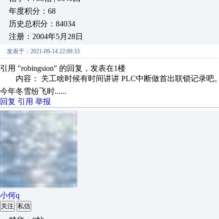
年度积分：68
历史总积分：84034
注册：2004年5月28日
发表于：2021-09-14 22:09:33
引用 "robingsion" 的回复，发表在1楼
内容： 关工啥时候有时间讲讲 PLC中断做首出联锁记录吧
今年冬雪纷飞时......
回复
引用
举报
小何q
关注
私信