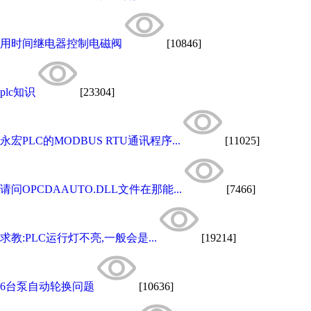
用时间继电器控制电磁阀
[10846]
plc知识
[23304]
永宏PLC的MODBUS RTU通讯程序...
[11025]
请问OPCDAAUTO.DLL文件在那能...
[7466]
求教:PLC运行灯不亮,一般会是...
[19214]
6台泵自动轮换问题
[10636]