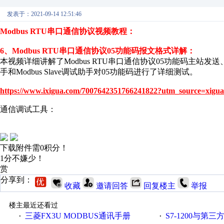
发表于：2021-09-14 12:51:46
Modbus RTU串口通信协议视频教程：
6、Modbus RTU串口通信协议05功能码报文格式详解：
本视频详细讲解了Modbus RTU串口通信协议05功能码主
手和Modbus Slave调试助手对05功能码进行了详细测试。
https://www.ixigua.com/7007642351766241822?utm_source=xigua
通信调试工具：
下载附件需0积分！
1分不嫌少！
赏
分享到：
收藏
邀请回答
回复楼主
举报
楼主最近还看过
三菱FX3U MODBUS通讯手册
S7-1200与第三方设备之间
·
·