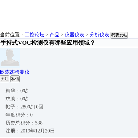
当前位置：
工控论坛
>
产品
>
仪器仪表
>
分析仪表
我要发帖
手持式VOC检测仪有哪些应用领域？
欧森杰检测仪
关注
私信
精华：0帖
求助：0帖
帖子：280帖 | 0回
年度积分：0
历史总积分：538
注册：2019年12月20日