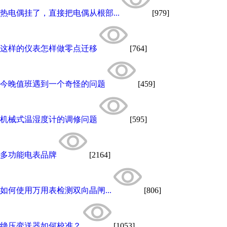
热电偶挂了，直接把电偶从根部...
[979]
这样的仪表怎样做零点迁移
[764]
今晚值班遇到一个奇怪的问题
[459]
机械式温湿度计的调修问题
[595]
多功能电表品牌
[2164]
如何使用万用表检测双向晶闸...
[806]
绝压变送器如何校准？
[1053]