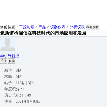
当前位置：
工控论坛
>
产品
>
仪器仪表
>
分析仪表
我要发帖
氦质谱检漏仪在科技时代的市场应用和发展
华尔升智控
关注
私信
精华：0帖
求助：0帖
帖子：118帖 | 3回
年度积分：0
历史总积分：49
注册：2021年8月03日