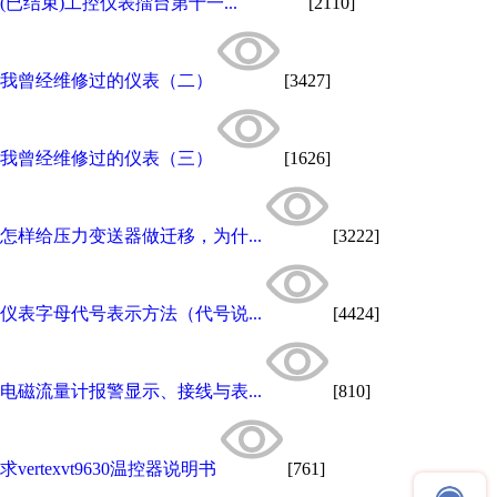
(已结束)工控仪表擂台第十一...
[2110]
我曾经维修过的仪表（二）
[3427]
我曾经维修过的仪表（三）
[1626]
怎样给压力变送器做迁移，为什...
[3222]
仪表字母代号表示方法（代号说...
[4424]
电磁流量计报警显示、接线与表...
[810]
求vertexvt9630温控器说明书
[761]