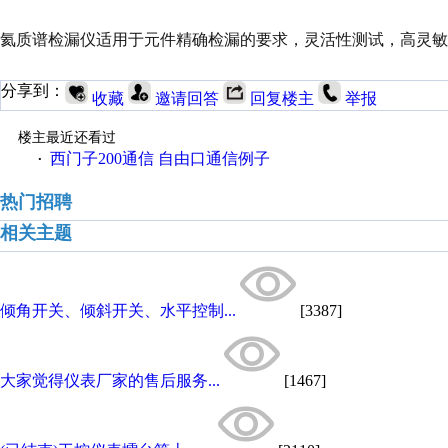
氦质谱检漏仪适用于元件精确检漏的要求，灵活性测试，高灵
分享到：
收藏
邀请回答
回复楼主
举报
楼主最近还看过
西门子200通信 自由口通信例子
·
热门招聘
相关主题
倾角开关、倾斜开关、水平控制...
[3387]
大家觉得仪表厂家的售后服务...
[1467]