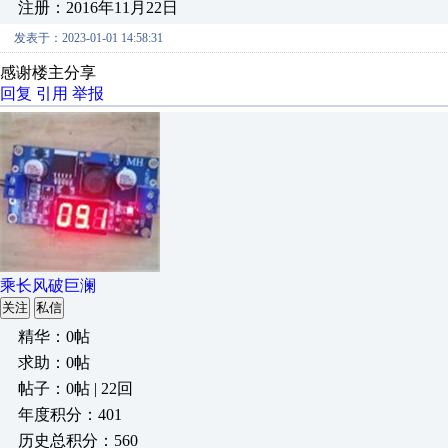
注册：2016年11月22日
发表于：2023-01-01 14:58:31
感谢楼主分享
回复
引用
举报
乘长风破巨澜
关注
私信
精华：0帖
求助：0帖
帖子：0帖 | 22回
年度积分：401
历史总积分：560