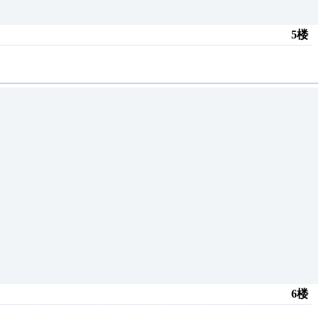
5楼
6楼