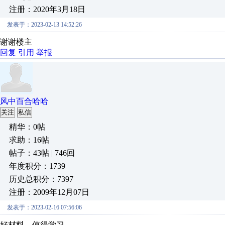
注册：2020年3月18日
发表于：2023-02-13 14:52:26
谢谢楼主
回复
引用
举报
风中百合哈哈
关注
私信
精华：0帖
求助：16帖
帖子：43帖 | 746回
年度积分：1739
历史总积分：7397
注册：2009年12月07日
发表于：2023-02-16 07:56:06
好材料，值得学习