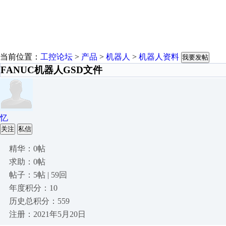
当前位置：
工控论坛
>
产品
>
机器人
>
机器人资料
我要发帖
FANUC机器人GSD文件
忆
关注
私信
精华：0帖
求助：0帖
帖子：5帖 | 59回
年度积分：10
历史总积分：559
注册：2021年5月20日