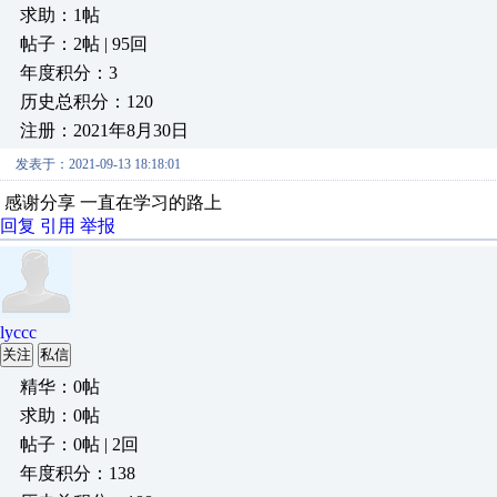
求助：1帖
帖子：2帖 | 95回
年度积分：3
历史总积分：120
注册：2021年8月30日
发表于：2021-09-13 18:18:01
感谢分享 一直在学习的路上
回复
引用
举报
lyccc
关注
私信
精华：0帖
求助：0帖
帖子：0帖 | 2回
年度积分：138