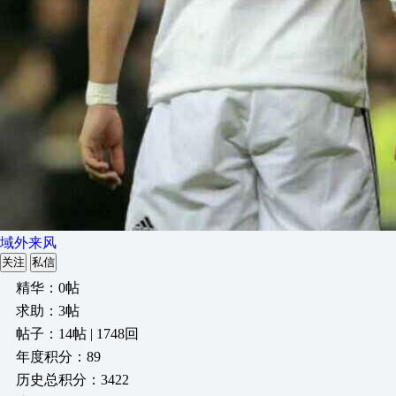
域外来风
关注
私信
精华：0帖
求助：3帖
帖子：14帖 | 1748回
年度积分：89
历史总积分：3422