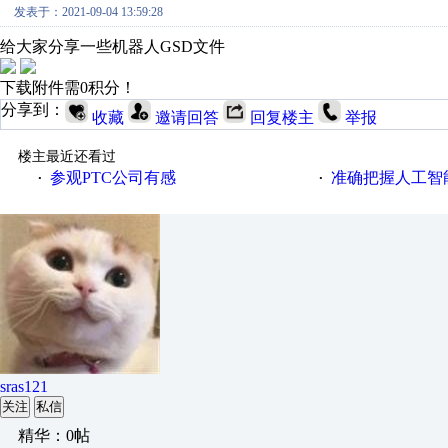
发表于：2021-09-04 13:59:28
给大家分享一些机器人GSD文件
下载附件需0积分！
分享到：
收藏
邀请回答
回复楼主
举报
楼主最近还看过
参观PTC公司有感
准确把握人工智
·
·
sras121
关注
私信
精华：0帖