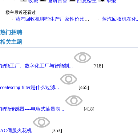
收藏
邀请回答
回复楼主
举报
楼主最近还看过
蒸汽回收机哪些生产厂家性价比高一些
蒸汽回收机在化
·
·
热门招聘
相关主题
智能工厂、数字化工厂与智能制...
[718]
coalescing filter是什么过滤...
[465]
智能传感器----电容式油量表...
[418]
AC伺服火花机
[353]