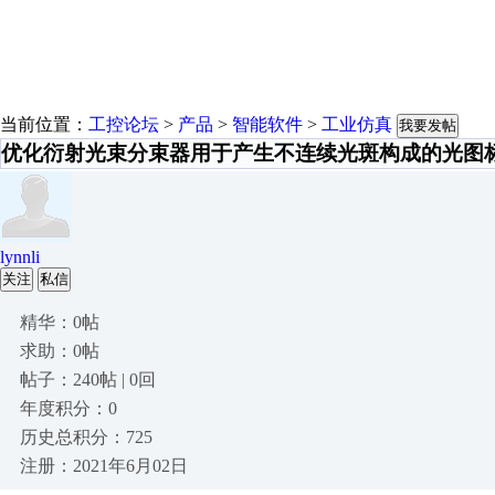
当前位置：
工控论坛
>
产品
>
智能软件
>
工业仿真
我要发帖
优化衍射光束分束器用于产生不连续光斑构成的光图
lynnli
关注
私信
精华：0帖
求助：0帖
帖子：240帖 | 0回
年度积分：0
历史总积分：725
注册：2021年6月02日