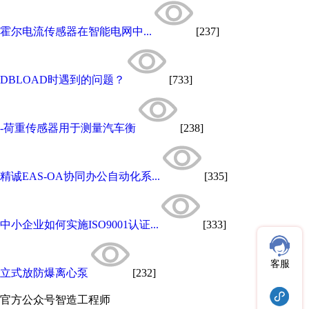
霍尔电流传感器在智能电网中...
[237]
DBLOAD时遇到的问题？
[733]
-荷重传感器用于测量汽车衡
[238]
精诚EAS-OA协同办公自动化系...
[335]
中小企业如何实施ISO9001认证...
[333]
客服
立式放防爆离心泵
[232]
官方公众号
智造工程师