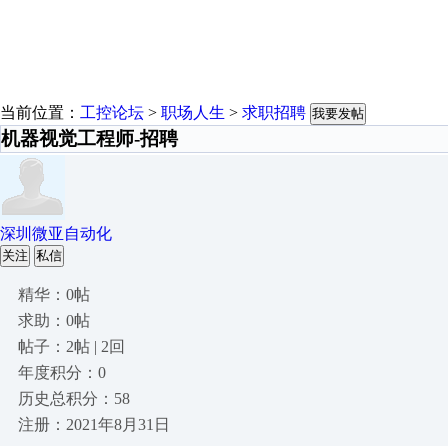
当前位置：
工控论坛
>
职场人生
>
求职招聘
我要发帖
机器视觉工程师-招聘
深圳微亚自动化
关注
私信
精华：0帖
求助：0帖
帖子：2帖 | 2回
年度积分：0
历史总积分：58
注册：2021年8月31日