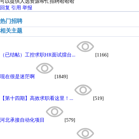
可以提供人选资源帮忙招聘哈哈哈
回复
引用
举报
热门招聘
相关主题
（已结帖）工控求职HR面试擂台...
[1166]
现在很是迷茫啊
[1849]
【第十四期】高效求职看这里！...
[519]
河北承接自动化项目
[579]