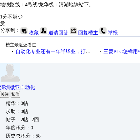
地铁路线：4号线/龙华线：清湖地铁站下。
1分不嫌少！
赏
分享到：
收藏
邀请回答
回复楼主
举报
楼主最近还看过
自动化专业还有一年半毕业，打算从事工控方面需要学习哪些知识？
三菱PLC怎样
·
·
深圳微亚自动化
关注
私信
精华：0帖
求助：0帖
帖子：2帖 | 2回
年度积分：0
历史总积分：58