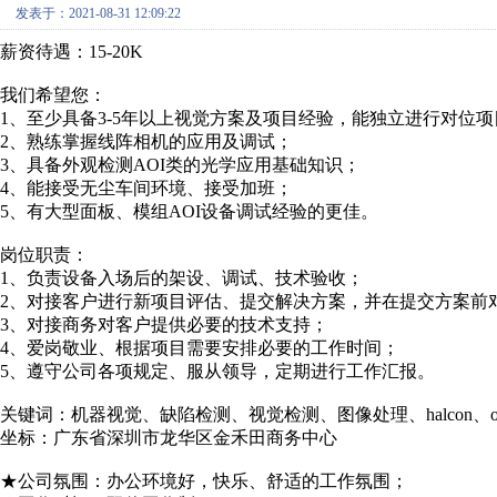
发表于：2021-08-31 12:09:22
薪资待遇：15-20K
我们希望您：
1、至少具备3-5年以上视觉方案及项目经验，能独立进行对位
2、熟练掌握线阵相机的应用及调试；
3、具备外观检测AOI类的光学应用基础知识；
4、能接受无尘车间环境、接受加班；
5、有大型面板、模组AOI设备调试经验的更佳。
岗位职责：
1、负责设备入场后的架设、调试、技术验收；
2、对接客户进行新项目评估、提交解决方案，并在提交方案前
3、对接商务对客户提供必要的技术支持；
4、爱岗敬业、根据项目需要安排必要的工作时间；
5、遵守公司各项规定、服从领导，定期进行工作汇报。
关键词：机器视觉、缺陷检测、视觉检测、图像处理、halcon、op
坐标：广东省深圳市龙华区金禾田商务中心
★公司氛围：办公环境好，快乐、舒适的工作氛围；