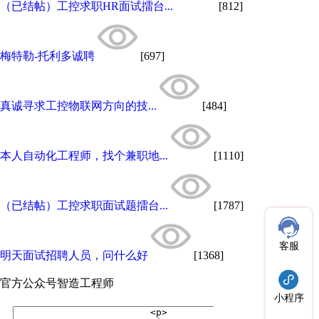
（已结帖）工控求职HR面试擂台...
[812]
梅特勒-托利多诚聘
[697]
真诚寻求工控物联网方向的技...
[484]
本人自动化工程师，找个兼职地...
[1110]
（已结帖）工控求职面试题擂台...
[1787]
客服
明天面试招聘人员，问什么好
[1368]
官方公众号
智造工程师
小程序