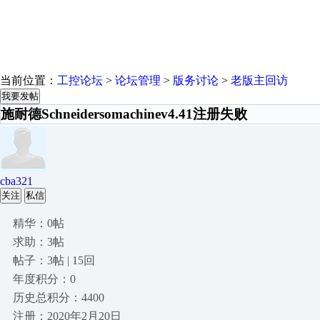
当前位置：
工控论坛
>
论坛管理
>
版务讨论
>
老版主回访
我要发帖
施耐德Schneidersomachinev4.41注册失败
cba321
关注
私信
精华：0帖
求助：3帖
帖子：3帖 | 15回
年度积分：0
历史总积分：4400
注册：2020年2月20日