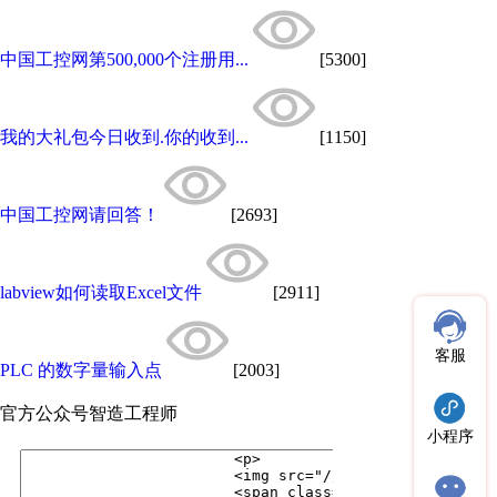
中国工控网第500,000个注册用...
[5300]
我的大礼包今日收到.你的收到...
[1150]
中国工控网请回答！
[2693]
labview如何读取Excel文件
[2911]
客服
PLC 的数字量输入点
[2003]
官方公众号
智造工程师
小程序