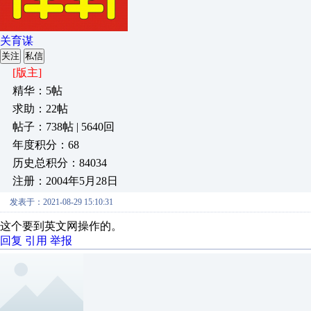
关育谋
关注
私信
[版主]
精华：5帖
求助：22帖
帖子：738帖 | 5640回
年度积分：68
历史总积分：84034
注册：2004年5月28日
发表于：2021-08-29 15:10:31
这个要到英文网操作的。
回复
引用
举报