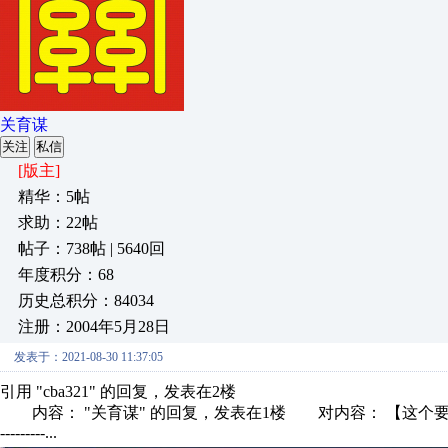
关育谋
关注
私信
[版主]
精华：5帖
求助：22帖
帖子：738帖 | 5640回
年度积分：68
历史总积分：84034
注册：2004年5月28日
发表于：2021-08-30 11:37:05
引用 "cba321" 的回复，发表在2楼
内容： "关育谋" 的回复，发表在1楼 对内容： 【这个要到英文网操作的。】进行
---------...