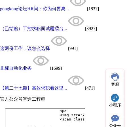
gongkong论坛HR问：你为何要离...
[1837]
（已结贴）工控求职面试题擂台...
[3927]
这两份工作，该怎么选择
[991]
非标自动化业务
[1699]
客服
【第二十七期】高效求职看这里...
[471]
官方公众号
智造工程师
小程序
公众号