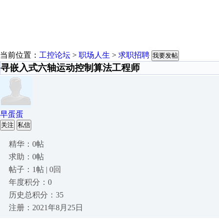
当前位置：
工控论坛
>
职场人生
>
求职招聘
我要发帖
寻嵌入式六轴运动控制算法工程师
早蛋蛋
关注
私信
精华：0帖
求助：0帖
帖子：1帖 | 0回
年度积分：0
历史总积分：35
注册：2021年8月25日