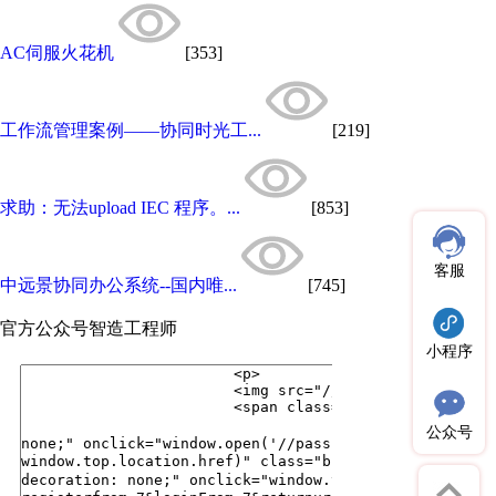
AC伺服火花机
[353]
工作流管理案例——协同时光工...
[219]
求助：无法upload IEC 程序。...
[853]
客服
中远景协同办公系统--国内唯...
[745]
官方公众号
智造工程师
小程序
公众号