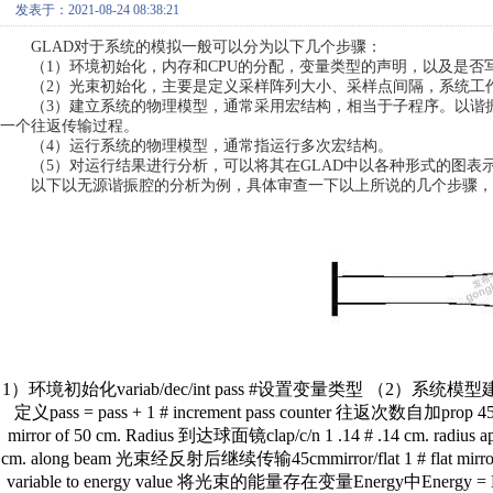
发表于：2021-08-24 08:38:21
GLAD对于系统的模拟一般可以分为以下几个步骤：
（1）环境初始化，内存和CPU的分配，变量类型的声明，以及是
（2）光束初始化，主要是定义采样阵列大小、采样点间隔，系统工
（3）建立系统的物理模型，通常采用宏结构，相当于子程序。以谐
一个往返传输过程。
（4）运行系统的物理模型，通常指运行多次宏结构。
（5）对运行结果进行分析，可以将其在GLAD中以各种形式的图
以下以无源谐振腔的分析为例，具体审查一下以上所说的几个步骤，
1）环境初始化variab/dec/int pass #设置变量类型 （2）系统模型
定义pass = pass + 1 # increment pass counter 往返次数自加prop 45 #
mirror of 50 cm. Radius 到达球面镜clap/c/n 1 .14 # .14 cm. radi
cm. along beam 光束经反射后继续传输45cmmirror/flat 1 # flat mirro
variable to energy value 将光束的能量存在变量Energy中Energy = Ener