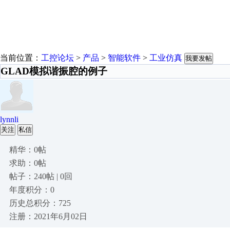
当前位置：
工控论坛
>
产品
>
智能软件
>
工业仿真
我要发帖
GLAD模拟谐振腔的例子
lynnli
关注
私信
精华：0帖
求助：0帖
帖子：240帖 | 0回
年度积分：0
历史总积分：725
注册：2021年6月02日