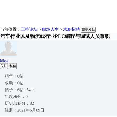
当前位置：
工控论坛
>
职场人生
>
求职招聘
我要发帖
汽车行业以及物流线行业PLC编程与调试人员兼职
kikyo
关注
私信
精华：0帖
求助：0帖
帖子：6帖 | 54回
年度积分：0
历史总积分：82
注册：2021年6月09日