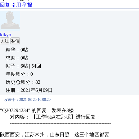
回复
引用
举报
kikyo
关注
私信
精华：0帖
求助：0帖
帖子：6帖 | 54回
年度积分：0
历史总积分：82
注册：2021年6月09日
发表于：2021-08-25 16:00:20
"Q207294234" 的回复，发表在3楼
对内容： 【工作地点在那呢】进行回复：
-----------------------------------------------------------------
陕西西安，江苏常州，山东日照，这三个地区都要