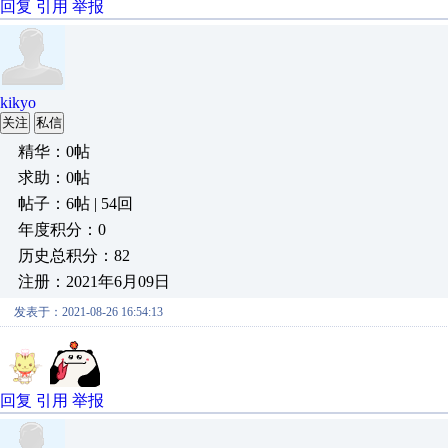
回复
引用
举报
kikyo
关注
私信
精华：0帖
求助：0帖
帖子：6帖 | 54回
年度积分：0
历史总积分：82
注册：2021年6月09日
发表于：2021-08-26 16:54:13
回复
引用
举报