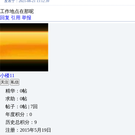
发表于：2021-08-21 15:12:39
工作地点在那呢
回复
引用
举报
小楼11
关注
私信
精华：0帖
求助：0帖
帖子：0帖 | 7回
年度积分：0
历史总积分：9
注册：2015年5月19日