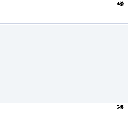
4楼
5楼