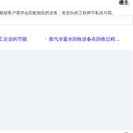
楼主
，根据客户需求会匹配相应的业务，有意向的工程师可私信与我。
工企业的节能
蒸汽冷凝水回收设备在回收过程中的运行要点
·