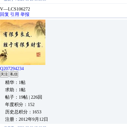
V—LCS106272
回复
引用
举报
Q207294234
关注
私信
精华：1帖
求助：1帖
帖子：19帖 | 226回
年度积分：152
历史总积分：1653
注册：2012年9月12日