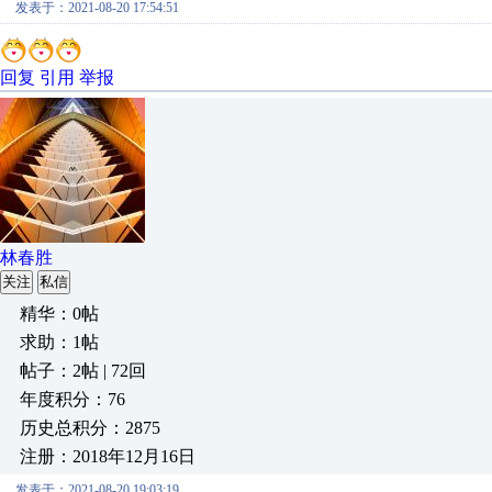
发表于：2021-08-20 17:54:51
回复
引用
举报
林春胜
关注
私信
精华：0帖
求助：1帖
帖子：2帖 | 72回
年度积分：76
历史总积分：2875
注册：2018年12月16日
发表于：2021-08-20 19:03:19