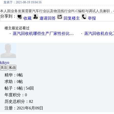
发表于：2021-08-19 19:04:16
本人因业务发展需要汽车行业以及物流线行业PLC编程与调试人员兼职
分享到：
收藏
邀请回答
回复楼主
举报
楼主最近还看过
蒸汽回收机哪些生产厂家性价比高一些
蒸汽回收机在化
·
·
kikyo
关注
私信
精华：0帖
求助：0帖
帖子：6帖 | 54回
年度积分：0
历史总积分：82
注册：2021年6月09日