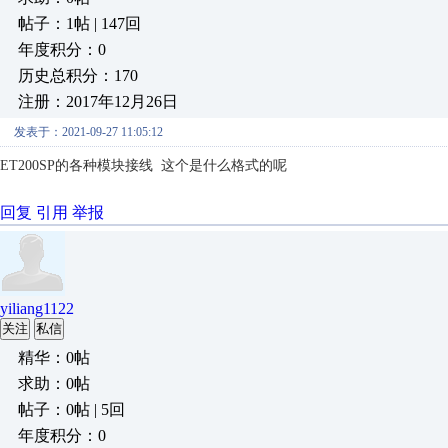
帖子：1帖 | 147回
年度积分：0
历史总积分：170
注册：2017年12月26日
发表于：2021-09-27 11:05:12
ET200SP的各种模块接线 这个是什么格式的呢
回复
引用
举报
yiliang1122
关注
私信
精华：0帖
求助：0帖
帖子：0帖 | 5回
年度积分：0