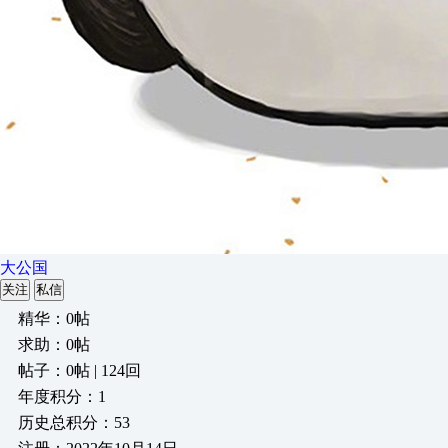
大公国
关注
私信
精华：0帖
求助：0帖
帖子：0帖 | 124回
年度积分：1
历史总积分：53