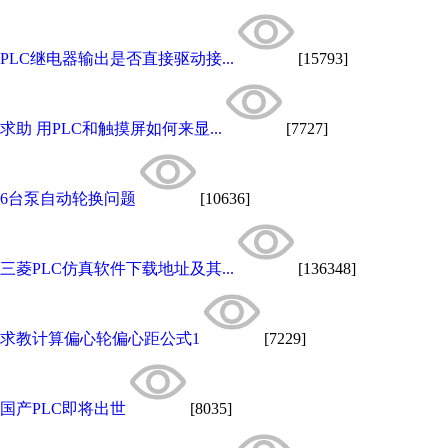
PLC继电器输出是否直接驱动接...
[15793]
求助 用PLC和触摸屏如何来显...
[7727]
6台泵自动轮换问题
[10636]
三菱PLC仿真软件下载地址及其...
[136348]
求教计算偏心轮偏心距公式1
[7229]
国产PLC即将出世
[8035]