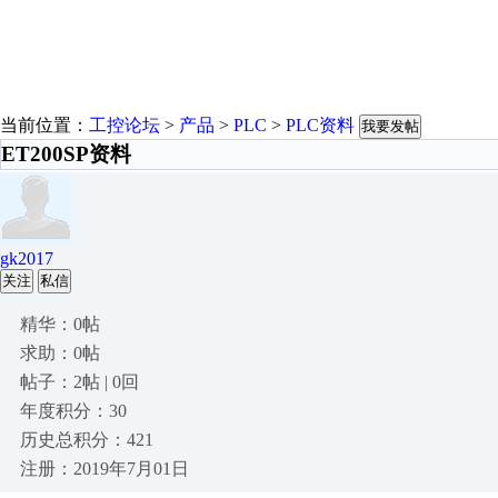
当前位置：
工控论坛
>
产品
>
PLC
>
PLC资料
我要发帖
ET200SP资料
gk2017
关注
私信
精华：0帖
求助：0帖
帖子：2帖 | 0回
年度积分：30
历史总积分：421
注册：2019年7月01日