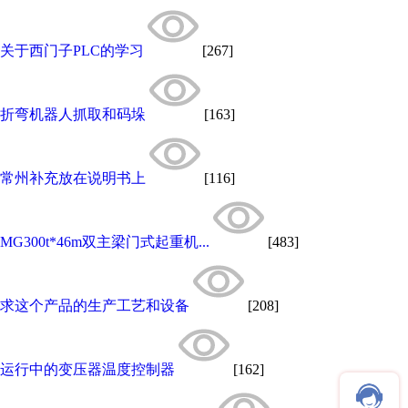
关于西门子PLC的学习
[267]
折弯机器人抓取和码垛
[163]
常州补充放在说明书上
[116]
MG300t*46m双主梁门式起重机...
[483]
求这个产品的生产工艺和设备
[208]
运行中的变压器温度控制器
[162]